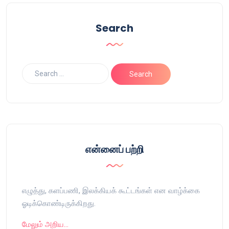
Search
என்னைப் பற்றி
எழுத்து, களப்பணி, இலக்கியக் கூட்டங்கள் என வாழ்க்கை
ஓடிக்கொண்டிருக்கிறது.
மேலும் அறிய…