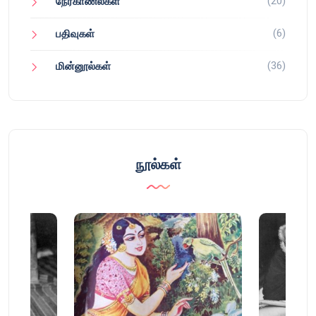
(20)
நேர்காணல்கள்
(6)
பதிவுகள்
(36)
மின்னூல்கள்
நூல்கள்