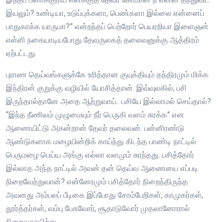
இயலும்? உண்டியா, உடுப்புக்களா, பெண்களா இல்லை என்னைப்
பாதுகாக்க யாருமா?” என்றந்தப் பெற்றோர் பெயரறியா இளைஞன்
எள்ளி நகையாடியபோது தேவருலகத் தலைவனுக்கு ஆத்திரம்
ஏற்பட்டது.
புராண தெய்வங்களுக்கே உரித்தான குயுக்தியும் தந்திரமும் மிக்க
இந்திரன் குறுக்கு வழியில் யோசித்தான். இவ்வுலகில்; பசி
இருந்தால்தானே அதை ஆற்றுவாய்.. பசியே இல்லாமல் செய்தால்?
“இந்த நீணிலம் முழுமையும் நீர் பெருகி வளம் சுரக்க” என
ஆணையிட்டு அகன்றான் தேவர் தலைவன். பன்னிரண்டு
ஆண்டுகளாக மழையின்றிக் காய்ந்து கிடந்த பாண்டி நாட்டில்
பெருமழை பெய்ய அங்கு எல்லா வளமும் சுரந்தது. பசித்தோர்
இல்லாத அந்த நாட்டில் அவன் தன் தெய்வ ஆணையை எப்படி
நிறைவேற்றுவான்? என்னேரமும் பசித்தோர் நிறைந்திருந்த
அவனது அம்பலப் பீடிகை இப்போது சோம்பேறிகள், காமுகர்கள்,
தூர்த்தர்கள், வம்பு பேசுவோர், சூதாடுவோர் முதலானோரால்
நிறைவதாயிற்று.