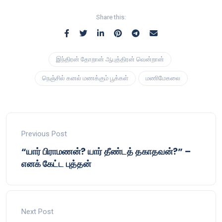
Share this:
இந்திரன் தோறான் ஆபுத்திரன் வென்றான்
நெஞ்சில் கனல் மணக்கும் பூக்கள்
மணிமேகலை
Previous Post
“யார் பிராமணன்? யார் தீண்டத் தகாதவன்?” –
எனக் கேட்ட புத்தன்
Next Post