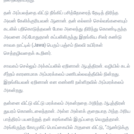
தன் அம்பலத்தை விட்டு நீங்கிப் பசித்தோரைத் தேடித் திரிந்த
அவன் கேலிக்குரியவன் ஆனான். தன் எல்லாச் செல்வங்களையும்
கடலில் பறிகொடுத்தவன் போல அலைந்து திரிந்து கொண்டிருந்த
அவனை அப்போதுதான் கப்பலிலிருந்து இறங்கிய சிலர் கண்டு
சாவக நாட்டில் (Jawa) பெரும் பஞ்சம் நிலவி உயிர்கள்
செத்தழிவதைக் கூறினர்.
சாவகம் செல்லும் அக்கப்பலில் ஏறினான் ஆபுத்திரன். வழியில் கடல்
சீற்றம் காரணமாக அம்மரக்கலம் மணிபல்லவத்தீவில் நின்றது.
இறங்கியவன் ஏறினான் என எண்ணி நள்ளிறவில் அம்மரக்கலம்
அகன்றது.
தன்னை விட்டு விட்டு மரக்கலம் அகன்றதை அறிந்த ஆபுத்திரன்
துயரம் கொண்டலைந்தான். அள்ள அள்ளக் குறையாத அந்த அரிய
பாத்திரம் பயனற்றுத் தன் கரங்களில் இருப்பதை வெறுத்தான்.
அங்கிருந்த கோமுகிப் பொய்கையில் அதனை விட்டு, “ஆண்டுக்கு