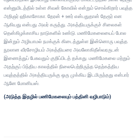
என்னுமிடத்தில் உள்ள சிவன் கோவில் என்றும் சொல்கிறார் பவுத்த
அறிஞர் ஹிகாசோகா. தேரன் + ஊர் என்பதுதான் தேரூர் என
ஆகியது என்பது அவர் கருத்து. அகத்தியருக்குச் சிலைகள்
தென்கிழக்காசிய நாடுகளில் உண்டு. மணிமேகலையைப் போல
இன்றும் அழியாமல் நமக்குக் கிடைத்துள்ள இன்னொரு பவுத்த
நூலான வீரசோழியம் அகத்தியரை அவலோகிதீஸ்வரருடன்
இணைத்துப் பேசுவதும் குறிப்பிடத் தக்கது. மணிமேகலை மற்றும்
அதற்குப் பிந்திய காலத்தில் நிலைபெற்றிருந்த தெற்கத்திய
பவுத்தத்தில் அகத்தியருக்கு ஒரு முக்கிய இடமிருந்தது என்பார்
ஆனே மோனியஸ்.
(அடுத்த இதழில் பணிமேகலையும் பத்தினி வழிபாடும்)