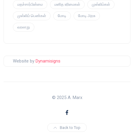
மதச்சார்பின்மை
மனித உரிமைகள்
முஸ்லிம்கள்
முஸ்லிம் பெண்கள்
மோடி
மோடி அரசு
வரலாறு
Website by
Dynamisigns
© 2025 A. Marx
Back to Top