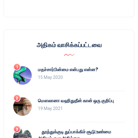
அதிகம் வாசிக்கப்பட்டவை
மதச்சார்பின்மை என்பது என்ன?
15 May 2020
மௌலானா வஹிதுதீன் கான் ஒரு குறிப்பு
19 May 2021
தூத்துக்குடி துப்பாக்கிச் சூடு:உண்மை