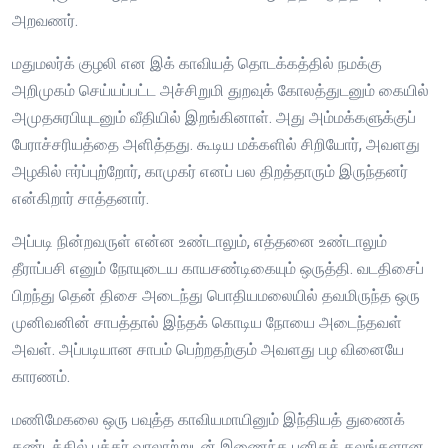
அறவணர்.
மதுமலர்க் குழலி என இக் காவியத் தொடக்கத்தில் நமக்கு
அறிமுகம் செய்யப்பட்ட அச்சிறுமி துறவுக் கோலத்துடனும் கையில்
அமுதசுரபியுடனும் வீதியில் இறங்கினாள். அது அம்மக்களுக்குப்
பேராச்சரியத்தை அளித்தது. கூடிய மக்களில் சிறியோர், அவளது
அழகில் ஈர்ப்புற்றோர், காமுகர் எனப் பல திறத்தாரும் இருந்தனர்
என்கிறார் சாத்தனார்.
அப்படி நின்றவருள் என்ன உண்டாலும், எத்தனை உண்டாலும்
தீராப்பசி எனும் நோயுடைய காயசண்டிகையும் ஒருத்தி. வடதிசைப்
பிறந்து தென் திசை அடைந்து பொதியமலையில் தவமிருந்த ஒரு
முனிவனின் சாபத்தால் இந்தக் கொடிய நோயை அடைந்தவள்
அவள். அப்படியான சாபம் பெற்றதற்கும் அவளது பழ வினையே
காரணம்.
மணிமேகலை ஒரு பவுத்த காவியமாயினும் இந்தியத் துணைக்
கண்டத்தில் புத்தர் வரலாற்றுடன் இணைந்த புனிதத் தலங்களான