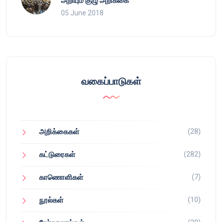
அறியும் குழு அறிக்கை
05 June 2018
வகைப்பாடுகள்
(28)
அறிக்கைகள்
(282)
கட்டுரைகள்
(7)
காணொளிகள்
(10)
நூல்கள்