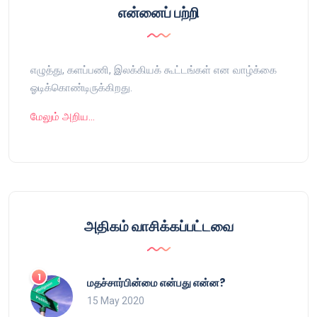
என்னைப் பற்றி
எழுத்து, களப்பணி, இலக்கியக் கூட்டங்கள் என வாழ்க்கை
ஓடிக்கொண்டிருக்கிறது.
மேலும் அறிய…
அதிகம் வாசிக்கப்பட்டவை
மதச்சார்பின்மை என்பது என்ன?
15 May 2020