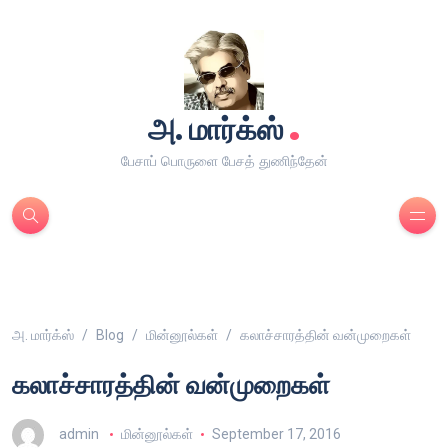
.
அ. மார்க்ஸ்
பேசாப் பொருளை பேசத் துணிந்தேன்
அ. மார்க்ஸ்
Blog
மின்னூல்கள்
கலாச்சாரத்தின் வன்முறைகள்
கலாச்சாரத்தின் வன்முறைகள்
admin
மின்னூல்கள்
September 17, 2016