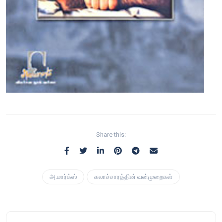
Share this:
அ.மார்க்ஸ்
கலாச்சாரத்தின் வன்முறைகள்