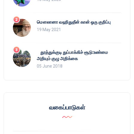
மௌலானா வஹிதுதீன் கான் ஒரு குறிப்பு
19 May 2021
தூத்துக்குடி துப்பாக்கிச் சூடு:உண்மை
அறியும் குழு அறிக்கை
05 June 2018
வகைப்பாடுகள்