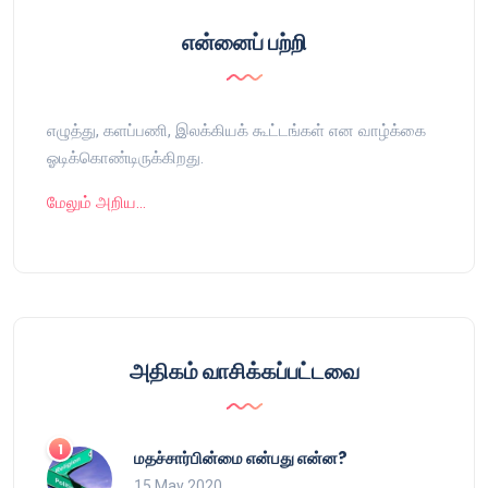
என்னைப் பற்றி
எழுத்து, களப்பணி, இலக்கியக் கூட்டங்கள் என வாழ்க்கை
ஓடிக்கொண்டிருக்கிறது.
மேலும் அறிய…
அதிகம் வாசிக்கப்பட்டவை
மதச்சார்பின்மை என்பது என்ன?
15 May 2020