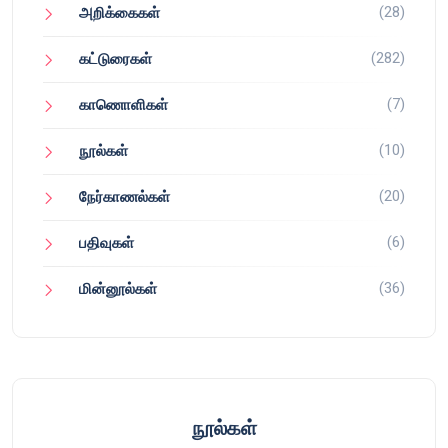
(28)
அறிக்கைகள்
(282)
கட்டுரைகள்
(7)
காணொளிகள்
(10)
நூல்கள்
(20)
நேர்காணல்கள்
(6)
பதிவுகள்
(36)
மின்னூல்கள்
நூல்கள்