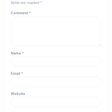
fields are marked
*
Comment
*
Name
*
Email
*
Website