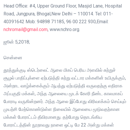
Head Office: #4, Upper Ground Floor, Masjid Lane, Hospital
Road, Jungpura, Bhogal,New Delhi – 110014. Tel: 011-
40391642 Mob: 94898 71185, 96 00 222 930,Email:
nchromail@gmail.com
, www.nchro.org.
ஜூன் 5,2018;
சென்னை
தூத்துக்குடி ஸ்டெர்லைட் ஆலை மிகப் பெரிய அளவில் சுற்றுச்
சூழல் பாதிப்புக்ளை ஏற்படுத்தி சுற்று வட்டார மக்களின் உயிருக்கும்,
அன்றாட வாழ்க்கைக்கும் ஆபத்து ஏற்படுத்தி வருவதற்கு எதிராக
அப்பகுதி மக்கள், அந்த ஆலையை மூடக் கோரி நீண்ட காலமாகப்
போராடி வருகின்றனர். அந்த ஆலை இப்போது விரிவாக்கம் செய்யும்
முயற்சி மேற்கொண்டுள்ள நிலையில் ஆலையை மூடுவதற்கான
மக்கள் போராட்டம் தீவிரமானது. தற்போது தொடங்கிய
போராட்டத்தின் நூறாவது நாளை ஒட்டி மே 22 அன்று மக்கள்