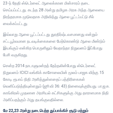
23-ந் தேதி ஸ்டெர்லைட் ஆலைக்கான மின்சாரம் தடை
செய்யப்பட்டது. கடந்த 28 அன்று தமிழக அரசு அந்த ஆலையை
நிரந்தரமாக மூடுவதாக அறிவித்து ஆலை பூட்டப்பட்டு சீல்
வைக்கப்பட்டது.
இவ்வாறு ஆலை பூட்டப்பட்டது துரதிர்ஷ்டவசமானது என்றும்
சட்டபூர்வமான நடவடிக்கைகளை மேற்கொண்டு ஆலை மீண்டும்
இயங்கும் என்கிற பொருளிலும் வேதாந்தா நிறுவனம் இப்போது
பேசி வருகிறது.
சென்ற 2014 நாடாளுமன்றத் தேர்தலின்போது ஸ்டெர்லைட்
நிறுவனம் ICICI வங்கிக் காசோலையின் மூலம் பாஜக விற்கு 15
கோடி ரூபாய் நிதி அளித்துள்ளதைப் பத்திரிகைகள்
வெளிப்படுத்தியுள்ளதும் (ஜூ.வி 36: 43) நினைவுக்குரியது. பா.ஜ.க.
காங்கிரஸ் முதலான அரசியல் கட்சிகளுக்கு அது தாராளமாக நிதி
அளிப்பதற்கும் அது தயங்குவதில்லை.
மே 22,23 அன்று நடைபெற்ற துப்பாக்கிச் சூடு மற்றும்