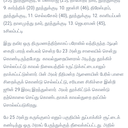
(35), தூத்துக்குடி, 8. மணிராஜ் (25), தாமோதர நகர், தூத்துக்குடி
9. கார்த்திக் (20) தூத்துக்குடி 10. ஜான்சி (46), திரேஸ்புரம்,
தூத்துக்குடி, 11. செல்வசேகர் (40), தூத்துக்குடி 12. காளியப்பன்
(22), தாளமுத்து நகர், தூத்துக்குடி 13. ஜெயராமன் (45),
உசிலம்பட்டி
இது தவிர ஒரு திருமணத்திற்காகப் பரோலில் வந்திருந்த ஆயுள்
கைதி பாரத் என்பவர் சென்ற மே 23 அன்று சாலையில் சென்று
கொண்டிருந்தபோது காவல்துறையினரால் அடித்து தூக்கிச்
செல்லப்பட்டு காவல் நிலையத்தில் உருட்டுக்கட்டையாலும்
தாக்கப்பட்டுள்ளார். பின் அவர் நீதிமன்ற ஆணையின் பேரில் பாளை
சிறைக்குக் கொண்டு செல்லப்பட்டு, சரியான சிகிச்சை இன்றி
ஜூன் 29 இரவு இறந்துள்ளார். அவர் தூக்கிட்டுக் கொண்டு
தற்கொலை செய்து கொண்டதாகக் காவல்துறை தரப்பில்
சொல்லப்படுகிறது.
மே 25 அன்று கருங்குளம் எனும் பகுதியில் துப்பாக்கிச் சூட்டைக்
கண்டித்து ஒரு அரசுப் பேருந்துக்குத் தீவைக்கப்பட்டது. அதில்