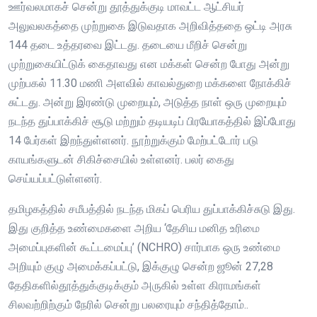
ஊர்வலமாகச் சென்று தூத்துக்குடி மாவட்ட ஆட்சியர்
அலுவலகத்தை முற்றுகை இடுவதாக அறிவித்ததை ஒட்டி அரசு
144 தடை உத்தரவை இட்டது. தடையை மீறிச் சென்று
முற்றுகையிட்டுக் கைதாவது என மக்கள் சென்ற போது அன்று
முற்பகல் 11.30 மணி அளவில் காவல்துறை மக்களை நோக்கிச்
சுட்டது. அன்று இரண்டு முறையும், அடுத்த நாள் ஒரு முறையும்
நடந்த துப்பாக்கிச் சூடு மற்றும் தடியடிப் பிரயோகத்தில் இப்போது
14 பேர்கள் இறந்துள்ளனர். நூற்றுக்கும் மேற்பட்டோர் படு
காயங்களுடன் சிகிச்சையில் உள்ளனர். பலர் கைது
செய்யப்பட்டுள்ளனர்.
தமிழகத்தில் சமீபத்தில் நடந்த மிகப் பெரிய துப்பாக்கிச்சுடு இது.
இது குறித்த உண்மைகளை அறிய ‘தேசிய மனித உரிமை
அமைப்புகளின் கூட்டமைப்பு’ (NCHRO) சார்பாக ஒரு உண்மை
அறியும் குழு அமைக்கப்பட்டு, இக்குழு சென்ற ஜூன் 27,28
தேதிகளில்தூத்துக்குடிக்கும் அருகில் உள்ள கிராமங்கள்
சிலவற்றிற்கும் நேரில் சென்று பலரையும் சந்தித்தோம்..