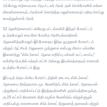
அப்போது கடுமையாக அடிபட்டவர் அவர். தன் செல்போனில் எல்லா
விவரங்களையும், அவர்கள் கொடுத்த மனுக்களையும் பதிவு செய்து
வைத்துள்ளார் அவர்.
22 ஆண்டுகளாகப் பல்வேறு மட்டங்களில் இந்தப் போராட்டம்
நடந்தபோதும் வை.கோ போன்ற அரசியல்வாதிகள்
ஆதவளித்தபோதும் இப்போதைய இந்த நூறுநாள் போராட்டம்
மற்றும் ஆட்சியர் அலுவலக முற்றுகை என்பது கிராம மக்களே
இணைந்து “ஸ்டெர்லைட் ஆலை எதிர்ப்பு மக்கள் கூட்டமைப்பு”
என்கிற பெயரில் எந்தக் கட்சி அல்லது இயக்கத்தையும் சாராமல்
நடத்திய போராட்டம் இது.
இப்படித் தொடங்கிய போராட்டத்தின் ஊடாக, ஸ்டெர்லைட்
ஆலையை நிரந்தரமாக மூட வேண்டும், ஸ்டெர்லைட் ஆலையால்
புற்றுநோய் பாதிக்கப்பட்டு இறந்தவர்களின் குடும்பத்தினருக்கு
ரூ.20 லட்சம் நிவாரண நிதி வழங்க வேண்டும், சுற்றுச்சூழல்
பாதிப்புக்கு காரணமான ஸ்டெர்லைட் நிறுவனத் தலைவர் மற்றும்