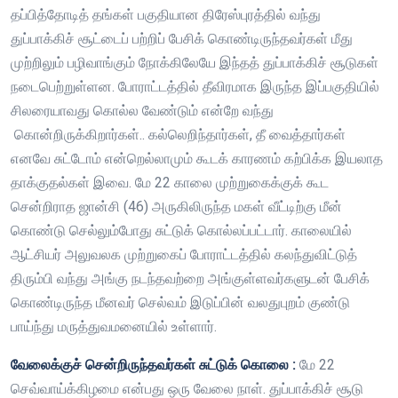
தப்பித்தோடித் தங்கள் பகுதியான திரேஸ்புரத்தில் வந்து
துப்பாக்கிச் சூட்டைப் பற்றிப் பேசிக் கொண்டிருந்தவர்கள் மீது
முற்றிலும் பழிவாங்கும் நோக்கிலேயே இந்தத் துப்பாக்கிச் சூடுகள்
நடைபெற்றுள்ளன. போராட்டத்தில் தீவிரமாக இருந்த இப்பகுதியில்
சிலரையாவது கொல்ல வேண்டும் என்றே வந்து
கொன்றிருக்கிறார்கள்.. கல்லெறிந்தார்கள், தீ வைத்தார்கள்
எனவே சுட்டோம் என்றெல்லாமும் கூடக் காரணம் கற்பிக்க இயலாத
தாக்குதல்கள் இவை. மே 22 காலை முற்றுகைக்குக் கூட
சென்றிராத ஜான்சி (46) அருகிலிருந்த மகள் வீட்டிற்கு மீன்
கொண்டு செல்லும்போது சுட்டுக் கொல்லப்பட்டார். காலையில்
ஆட்சியர் அலுவலக முற்றுகைப் போராட்டத்தில் கலந்துவிட்டுத்
திரும்பி வந்து அங்கு நடந்தவற்றை அங்குள்ளவர்களுடன் பேசிக்
கொண்டிருந்த மீனவர் செல்வம் இடுப்பின் வலதுபுறம் குண்டு
பாய்ந்து மருத்துவமனையில் உள்ளார்.
வேலைக்குச் சென்றிருந்தவர்கள் சுட்டுக் கொலை :
மே 22
செவ்வாய்க்கிழமை என்பது ஒரு வேலை நாள். துப்பாக்கிச் சூடு