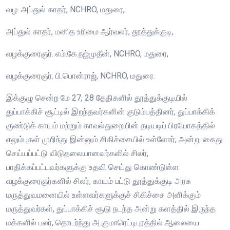
வழ. அப்துல் காதர், NCHRO, மதுரை,
அப்துல் காதர், மனித உரிமை ஆர்வலர், தூத்துக்குடி,
வழக்குரைஞர். எம்.கே.நஜ்முதீன், NCHRO, மதுரை,
வழக்குரைஞர். பி.பொன்ராஜ், NCHRO, மதுரை.
இக்குழு சென்ற மே 27, 28 தேதிகளில் தூத்துக்குடியில்
துப்பாக்கிச் சூட்டில் இறந்தவர்களின் குடும்பத்தினர், துப்பாக்கிக்
குண்டுக் காயம் மற்றும் காவல்துறையின் தடியடிப் பிரயோகத்தில்
எலும்புகள் முறிந்து இன்னும் சிகிச்சையில் உள்ளோர், அன்று கைது
செய்யப்பட்டு விடுதலையானவர்களில் சிலர்,
பாதிக்கப்பட்டவர்களுக்கு உதவி செய்து கொண்டுள்ள
வழக்குரைஞர்களில் சிலர், காயம் பட்டு தூத்துக்குடி அரசு
மருத்துவமனையில் உள்ளவர்களுக்குச் சிகிச்சை அளிக்கும்
மருத்துவர்கள், துப்பாக்கிச் சூடு நடந்த அன்று களத்தில் இருந்த
மக்களில் பலர், தொடர்ந்து அ.குமாரெட்டிபுரத்தில் ஆலையை