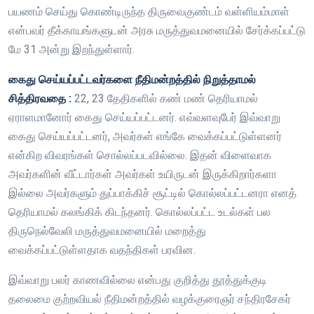
பயணம் செய்து கொண்டிருந்த திருவைகுண்டம் வள்ளியம்மாள்
என்பவர் தீக்காயங்களுடன் அரசு மருத்துவமனையில் சேர்க்கப்பட்டு
மே 31 அன்று இறந்துள்ளார்.
கைது செய்யப்பட்டவர்களை நீதிமன்றத்தில் நிறுத்தாமல்
சித்திரவதை :
22, 23 தேதிகளில் கண் மண் தெரியாமல்
ஏராளமானோர் கைது செய்யப்பட்டனர். எவ்வளவுபேர் இவ்வாறு
கைது செய்யப்பட்டனர், அவர்கள் எங்கே வைக்கப்பட்டுள்ளனர்
என்கிற விவரங்கள் சொல்லப்படவில்லை. இதன் விளைவாக
அவர்களின் வீட்டார்கள் அவர்கள் உயிருடன் இருக்கிறார்களா
இல்லை அவர்களும் துப்பாக்கிச் சூட்டில் கொல்லப்பட்டனரா எனத்
தெரியாமல் கலங்கிக் கிடந்தனர். கொல்லப்பட்ட உடல்கள் பல
திருநெல்வேலி மருத்துவமனையில் மறைத்து
வைக்கப்பட்டுள்ளதாக வதந்திகள் பரவின.
இவ்வாறு பலர் காணவில்லை என்பது குறித்து தூத்துக்குடி
தலைமை குற்றவியல் நீதிமன்றத்தில் வழக்குரைஞர் சந்திரசேகர்