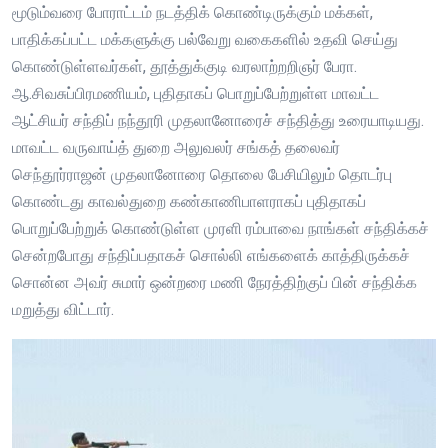
மூடும்வரை போராட்டம் நடத்திக் கொண்டிருக்கும் மக்கள்,
பாதிக்கப்பட்ட மக்களுக்கு பல்வேறு வகைகளில் உதவி செய்து
கொண்டுள்ளவர்கள், தூத்துக்குடி வரலாற்றறிஞர் பேரா.
ஆ.சிவசுப்பிரமணியம், புதிதாகப் பொறுப்பேற்றுள்ள மாவட்ட
ஆட்சியர் சந்திப் நந்தூரி முதலானோரைச் சந்தித்து உரையாடியது.
மாவட்ட வருவாய்த் துறை அலுவலர் சங்கத் தலைவர்
செந்தூர்ராஜன் முதலானோரை தொலை பேசியிலும் தொடர்பு
கொண்டது காவல்துறை கண்காணிபாளராகப் புதிதாகப்
பொறுப்பேற்றுக் கொண்டுள்ள முரளி ரம்பாவை நாங்கள் சந்திக்கச்
சென்றபோது சந்திப்பதாகச் சொல்லி எங்களைக் காத்திருக்கச்
சொன்ன அவர் சுமார் ஒன்றரை மணி நேரத்திற்குப் பின் சந்திக்க
மறுத்து விட்டார்.