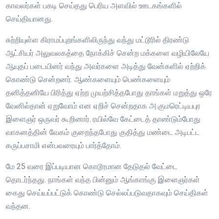
காவலர்கள் பகடி செய்தது பெரிய அளவில் ஊடகங்களில்
செய்தியானது.
சுற்றியுள்ள கிராமப்புறங்களிலிருந்து வந்து மட்டூரில் திரண்டு
ஆட்சியர் அலுவலகத்தை நோக்கிச் சென்ற மக்களை வழியிலேயே
ஆயுதப் படையினர் வந்து அவர்களை அடித்து வேன்களில் ஏற்றிக்
கொண்டு சென்றனர். ஆண்களையும் பெண்களையும்
தனித்தனியே பிரித்து ஏற்ற முயற்சித்தபோது தாங்கள் மறுத்து ஒரே
வேனில்தான் ஏறுவோம் என ஏறிச் சென்றதாக அ.குமரெட்டியபுர
இளைஞர் ஒருவர் கூறினார். ரயில்வே கேட்டைத் தாண்டும்போது
வாகனத்தின் வேகம் குறைந்தபோது குதித்து மண்டை அடிபட்ட
கருப்பசாமி என்பவரையும் பார்த்தோம்.
மே 25 வரை இப்படியான கொடூரமான தேடுதல் வேட்டை
தொடர்ந்தது. நாங்கள் வந்த பின்னும் ஆங்காங்கு இளைஞர்கள்
கைது செய்யப்பட்டுக் கொண்டு செல்லப்படுவதாகவும் செய்திகள்
வந்தன.