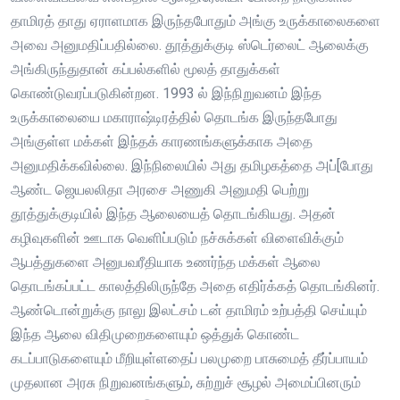
தாமிரத் தாது ஏராளமாக இருந்தபோதும் அங்கு உருக்காலைகளை
அவை அனுமதிப்பதில்லை. தூத்துக்குடி ஸ்டெர்லைட் ஆலைக்கு
அங்கிருந்துதான் கப்பல்களில் மூலத் தாதுக்கள்
கொண்டுவரப்படுகின்றன. 1993 ல் இந்நிறுவனம் இந்த
உருக்காலையை மகாராஷ்டிரத்தில் தொடங்க இருந்தபோது
அங்குள்ள மக்கள் இந்தக் காரணங்களுக்காக அதை
அனுமதிக்கவில்லை. இந்நிலையில் அது தமிழகத்தை அப்[போது
ஆண்ட ஜெயலலிதா அரசை அணுகி அனுமதி பெற்று
தூத்துக்குடியில் இந்த ஆலையைத் தொடங்கியது. அதன்
கழிவுகளின் ஊடாக வெளிப்படும் நச்சுக்கள் விளைவிக்கும்
ஆபத்துகளை அனுபவரீதியாக உணர்ந்த மக்கள் ஆலை
தொடங்கப்பட்ட காலத்திலிருந்தே அதை எதிர்க்கத் தொடங்கினர்.
ஆண்டொன்றுக்கு நாலு இலட்சம் டன் தாமிரம் உற்பத்தி செய்யும்
இந்த ஆலை விதிமுறைகளையும் ஒத்துக் கொண்ட
கடப்பாடுகளையும் மீறியுள்ளதைப் பலமுறை பாசுமைத் தீர்ப்பாயம்
முதலான அரசு நிறுவனங்களும், சுற்றுச் சூழல் அமைப்பினரும்