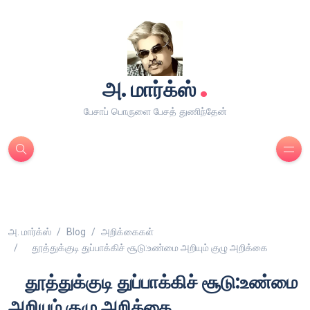
.
அ. மார்க்ஸ்
பேசாப் பொருளை பேசத் துணிந்தேன்
அ. மார்க்ஸ்
Blog
அறிக்கைகள்
தூத்துக்குடி துப்பாக்கிச் சூடு:உண்மை அறியும் குழு அறிக்கை
தூத்துக்குடி துப்பாக்கிச் சூடு:உண்மை
அறியும் குழு அறிக்கை