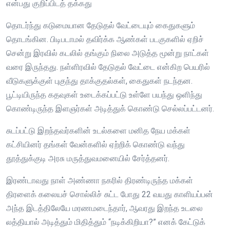
என்பது குறிப்பிடத் தக்கது
தொடர்ந்து கடுமையான தேடுதல் வேட்டையும் கைதுகளும்
தொடங்கின. பிடிபடாமல் தவிர்க்க ஆண்கள் படகுகளில் ஏறிச்
சென்று இரவில் கடலில் தங்கும் நிலை அடுத்த மூன்று நாட்கள்
வரை இருந்தது. நள்ளிரவில் தேடுதல் வேட்டை என்கிற பெயரில்
வீடுகளுக்குள் புகுந்து தாக்குதல்கள், கைதுகள் நடந்தன.
பூட்டியிருந்த கதவுகள் உடைக்கப்பட்டு உள்ளே பயந்து ஒளிந்து
கொண்டிருந்த இளஞர்கள் அடித்துக் கொண்டு செல்லப்பட்டனர்.
சுடப்பட்டு இறந்தவர்களின் உடல்களை மனித நேய மக்கள்
கட்சியினர் தங்கள் வேன்களில் ஏற்றிக் கொண்டு வந்து
தூத்துக்குடி அரசு மருத்துவமனையில் சேர்த்தனர்.
இரண்டாவது நாள் அண்ணா நகரில் திரண்டிருந்த மக்கள்
திரளைக் கலையச் சொல்லிச் சுட்ட போது 22 வயது காளியப்பன்
அந்த இடத்திலேயே மரணமடைந்தார், ஆவரது இறந்த உடலை
லத்தியால் அடித்தும் மிதித்தும் “நடிக்கிறியா?” எனக் கேட்டுக்