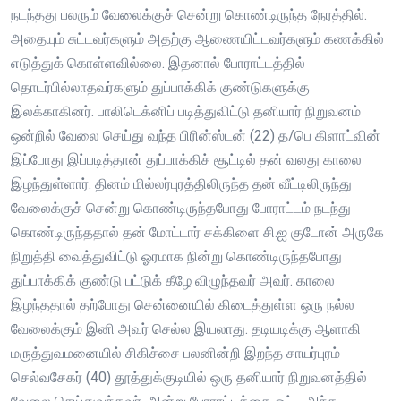
நடந்தது பலரும் வேலைக்குச் சென்று கொண்டிருந்த நேரத்தில்.
அதையும் சுட்டவர்களும் அதற்கு ஆணையிட்டவர்களும் கணக்கில்
எடுத்துக் கொள்ளவில்லை. இதனால் போராட்டத்தில்
தொடர்பில்லாதவர்களும் துப்பாக்கிக் குண்டுகளுக்கு
இலக்காகினர். பாலிடெக்னிப் படித்துவிட்டு தனியார் நிறுவனம்
ஒன்றில் வேலை செய்து வந்த பிரின்ஸ்டன் (22) த/பெ கிளாட்வின்
இப்போது இப்படித்தான் துப்பாக்கிச் சூட்டில் தன் வலது காலை
இழந்துள்ளார். தினம் மில்லர்புரத்திலிருந்த தன் வீட்டிலிருந்து
வேலைக்குச் சென்று கொண்டிருந்தபோது போராட்டம் நடந்து
கொண்டிருந்ததால் தன் மோட்டார் சக்கிளை சி.ஐ குடோன் அருகே
நிறுத்தி வைத்துவிட்டு ஓரமாக நின்று கொண்டிருந்தபோது
துப்பாக்கிக் குண்டு பட்டுக் கீழே விழுந்தவர் அவர். காலை
இழந்ததால் தற்போது சென்னையில் கிடைத்துள்ள ஒரு நல்ல
வேலைக்கும் இனி அவர் செல்ல இயலாது. தடியடிக்கு ஆளாகி
மருத்துவமனையில் சிகிச்சை பலனின்றி இறந்த சாயர்புரம்
செல்வசேகர் (40) தூத்துக்குடியில் ஒரு தனியார் நிறுவனத்தில்