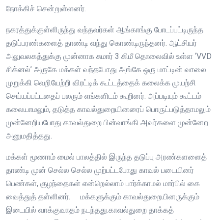
நோக்கிச் சென்றுள்ளனர்.
நகரத்துக்குள்ளிருந்து வந்தவர்கள் ஆங்காங்கு போடப்பட்டிருந்த
தடுப்பரண்களைத் தாண்டி வந்து கொண்டிருந்தனர். ஆட்சியர்
அலுவலகத்துக்கு முன்னாக சுமார் 3 கிமீ தொலைவில் உள்ள ‘VVD
சிக்னல்’ அருகே மக்கள் வந்தபோது அங்கே ஒரு மாட்டின் வாலை
முறுக்கி வெறியேற்றி விரட்டிக் கூட்டத்தைக் கலைக்க முயற்சி
செய்யப்பட்டதைப் பலரும் எங்களிடம் கூறினர். அப்படியும் கூட்டம்
கலையாமலும், தடுத்த காவல்துறையினரைப் பொருட்படுத்தாமலும்
முன்னேறியபோது காவல்துறை பின்வாங்கி அவர்களை முன்னேற
அனுமதித்தது.
மக்கள் மூணாம் மைல் பாலத்தில் இருந்த தடுப்பு அரண்களளைத்
தாண்டி முன் செல்ல செல்ல முற்பட்டபோது காவல் படையினர்
பெண்கள், குழந்தைகள் என்றெல்லாம் பார்க்காமல் மார்பில் கை
வைத்துத் தள்ளினர். மக்களுக்கும் காவல்துறையினருக்கும்
இடையில் வாக்குவாதம் நடந்தது.காவல்துறை தாக்கத்