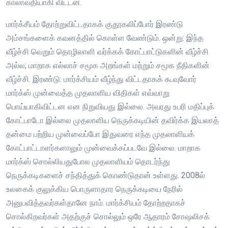
காலாவதியாகி விட்டன.
மார்க்சீயம் தோற்றுவிட்டதாகக் குதூகலிப்போர் இரண்டு
அம்சங்களைக் கவனத்தில் கொள்ள வேண்டும். ஒன்று: இந்த
வீழ்ச்சி வெறும் தொழிலாளி வர்க்கக் கோட்பாட்டுகளின் வீழ்ச்சி
அல்ல; மாறாக எல்லாச் சமூக அறங்கள் மற்றும் சமூக நீதிகளின்
வீழ்ச்சி. இரண்டு: மார்க்சியம் வீழ்ந்து விட்டதாகக் கூவுவோர்
மார்க்ஸ் முன்வைத்த முதலாளிய விதிகள் எவ்வாறு
பொய்யாகிவிட்டன என நிறுவியது இல்லை. அவரது உபரி மதிப்புக்
கோட்பாடோ இல்லை முதலாளிய நெருக்கடியின் தவிர்க்க இயலாத்
தன்மை பற்றிய முன்வைப்போ இதுவரை எந்த முதலாளியக்
கோட்பாட்டாளர்களாலும் முன்வைக்கப்படவே இல்லை. மாறாக
மார்க்ஸ் சொல்லியதுபோல முதலாளியம் தொடர்ந்து
நெருக்கடிகளைச் சந்தித்துக் கொண்டுதான் உள்ளது. 2008ல்
உலகைக் குலுக்கிய பொருளாதார நெருக்கடியை நேரில்
அனுபவித்தவர்கள்தானே நாம். மார்க்சியம் தோற்றதாகச்
சொல்கிறவர்கள் அதற்குச் சொல்லும் ஒரே ஆதாரம் சோஷலிசக்