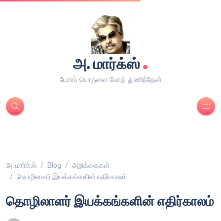
.
அ. மார்க்ஸ்
பேசாப் பொருளை பேசத் துணிந்தேன்
அ. மார்க்ஸ்
Blog
அறிக்கைகள்
தொழிலாளர் இயக்கங்களின் எதிர்காலம்
தொழிலாளர் இயக்கங்களின் எதிர்காலம்