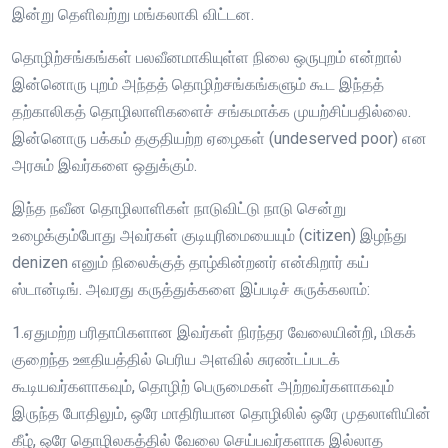
இன்று தெளிவற்று மங்கலாகி விட்டன.
தொழிற்சங்கங்கள் பலவீனமாகியுள்ள நிலை ஒருபுறம் என்றால்
இன்னொரு புறம் அந்தத் தொழிற்சங்கங்களும் கூட இந்தத்
தற்காலிகத் தொழிலாளிகளைச் சங்கமாக்க முயற்சிப்பதில்லை.
இன்னொரு பக்கம் தகுதியற்ற ஏழைகள் (undeserved poor) என
அரசும் இவர்களை ஒதுக்கும்.
இந்த நவீன தொழிலாளிகள் நாடுவிட்டு நாடு சென்று
உழைக்கும்போது அவர்கள் குடியுரிமையையும் (citizen) இழந்து
denizen எனும் நிலைக்குத் தாழ்கின்றனர் என்கிறார் கய்
ஸ்டான்டிங். அவரது கருத்துக்களை இப்படிச் சுருக்கலாம்:
1.ஏதுமற்ற பரிதாபிகளான இவர்கள் நிரந்தர வேலையின்றி, மிகக்
குறைந்த ஊதியத்தில் பெரிய அளவில் சுரண்டப்படக்
கூடியவர்களாகவும், தொழிற் பெருமைகள் அற்றவர்களாகவும்
இருந்த போதிலும், ஒரே மாதிரியான தொழிலில் ஒரே முதலாளியின்
கீழ், ஒரே தொழிலகத்தில் வேலை செய்பவர்களாக இல்லாத