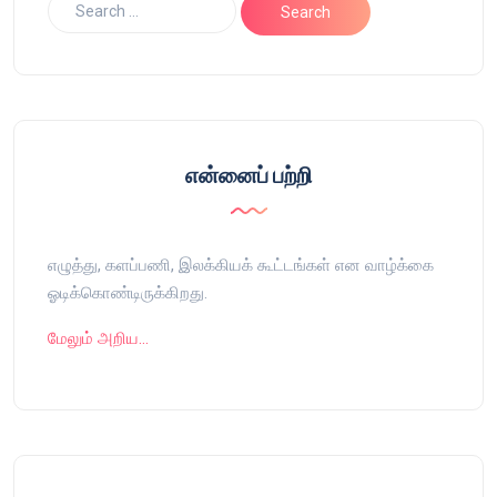
என்னைப் பற்றி
எழுத்து, களப்பணி, இலக்கியக் கூட்டங்கள் என வாழ்க்கை
ஓடிக்கொண்டிருக்கிறது.
மேலும் அறிய…