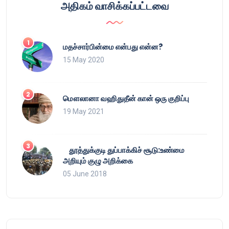
அதிகம் வாசிக்கப்பட்டவை
மதச்சார்பின்மை என்பது என்ன?
15 May 2020
மௌலானா வஹிதுதீன் கான் ஒரு குறிப்பு
19 May 2021
தூத்துக்குடி துப்பாக்கிச் சூடு:உண்மை
அறியும் குழு அறிக்கை
05 June 2018