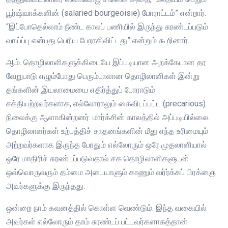
பூர்ஷ்வாக்களின் (salaried bourgeoisie) போராட்டம்” என்றார்.
“இப்போதெல்லாம் நீண்ட காலப் பணியில் இருந்து சுரண்டப்படும்
வாய்ப்பு என்பது பெரிய பேறாகிவிட்டது” என்றும் கூறினார்.
ஆம். தொழிலாளிகளுக்கிடையே இப்படியான அறக்கேடான தர
வேறுபாடு எழும்போது பெரும்பாலான தொழிலாளிகள் இன்று
தங்களின் இயலாமையை எதிர்த்துப் போராடும்
சக்தியற்றவர்களாக, எல்லோராலும் கைவிடப்பட்ட (precarious)
நிலைக்கு ஆளாகின்றனர். மார்க்சின் காலத்தில் அப்படியில்லை.
தொழிலாளர்கள் உற்பத்திச் சாதனங்களின் மீது எந்த உரிமையும்
அற்றவர்களாக இருந்த போதும் எல்லோரும் ஒரே முதலாளியால்
ஒரே மாதிரிச் சுரண்டப்படுவதால் சக தொழிலாளிகளுடன்
ஒவ்வொருவரும் தம்மை அடையாளும் காணும் வர்ர்க்கப் பிரக்ஞை
அவர்களுக்கு இருந்தது.
ஒன்றை நாம் கவனத்தில் கொள்ள வெண்டும். இந்த வகையில்
அவர்கள் எல்லோரும் தாம் சுரண்டப் பட்டவர்களாகத்தான்