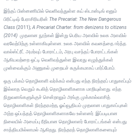
இந்தப் பின்னணியில் வெளிவந்துள்ள கய் ஸ்டான்டிங் எனும்
பிரிட்டிஷ் பேராசிரியரின்
The Precariat: The New Dangerous
Class
(2011);
A Precariat Charter: from denizens to citizens
(2014)
முதலான நூற்கள் இன்று பெரிய அளவில் உலக அளவில்
வரவேற்பிற்கு உள்ளாகியுள்ளன. உலக அளவில் கவனத்தை ஈர்த்த
வால்ஸ்ட்ரீட் அமர்வுப் போராட்டம், அரபு வசந்தப் போராட்டங்கள்
ஆகியவற்றை ஒட்டி வெளிவந்துள்ள இவரது எழுத்துக்கள்
முன்வைக்கும் அணுகல் முறையச் சுருக்கமாகப் பார்ப்போம்.
ஒரு பக்கம் தொழிலாளி வர்க்கம் என்பது எந்த நிரந்தரப் பாதுகாப்பும்
இல்லாத வெறும் கூலித் தொழிலாளிகளாக மாறியுள்ளது. எந்த
நிறுவனங்களுக்குச் சென்றாலும் அங்கு முக்கால்வாசித்
தொழிலாளிகள் நிரந்தரமற்ற, ஓய்வூதியம் முதலான பாதுகாப்புகள்
அற்ற ஒப்பந்தத் தொழிலாளிகளாகவே உள்ளனர். இப்படியான
நிலையில் அமைப்பு ரீதியான தொழிலாளர் போராட்டங்கள் என்பது
சாத்தியமில்லாமல் ஆகிறது. நிரந்தரத் தொழிலாளிகளையும்