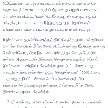
5.இவ்வுலகம் என்பது பாரம்பரியமாகக் காலம் காலமாக மனித
சமூக உழைப்பின் ஊடாக உருப்பெற்ற ஒன்று. அதன் பயன் சமூக
அளவில் பங்கிடப் பட வேண்டும். இவ்வாறு கிடைக்கும் சமூகப்
பங்குக்கு (social dividend) இந்த ஏதுமற்ற பரிதாபிகளும்
உரியவர்கள் என்பதை நாம் வாழும் உலகம் மறக்கக் கூடாது.
6.இவர்களை ஒருங்கிணைத்துத் திரட்டுவதற்கு நாம் முன்னுரிமை
அளிக்க வேண்டும். இந்த அணி திரட்டல் என்பது இப்போது உள்ளது
போல் ஒவ்வொரு தொழிற்சாலை அல்லது ஒவ்வொரு தொழில்
என்கிற அடிப்படையில் இல்லாமல் தொழிலகங்களுக்கு அப்பால்
இவர்களை அணிதிரட்ட வேண்டும். நாம் திரட்ட வேண்டியது
தொழிலாளர்களைத்தானே ஒழிய ‘தொழில்களை” (jobs) அல்ல.
அதாவது குறிப்பிட்ட வேலை செய்பவர்களை குறிப்பிட்ட
சங்கங்களில் அடக்குவது என்பதாக அல்லாமல் இந்த அணி
திரளல்கள் அமைய வேண்டும்.
நம் சகக் குடிமக்கள் நம்மைப் போலவே உரிமை உடையவர்கள்