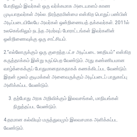
போதிலும் இவர்கள் ஒரு வர்க்கமாக அடையாளம் காண
முடியாதவர்கள் அல்ல. நிரந்தரமின்மை என்கிற பொதுப் பண்பின்
அடிப்படையிலேயே அவர்கள் ஒன்றிணையத் தக்கவர்கள். 2011ல்
உலகெங்கிலும் நடந்த அமர்வுப் போராட்டங்கள் இவர்களின்
ஒன்றிணைவுக்கு ஒரு சாட்சியம்.
2.”எல்லோருக்கும் ஒரு குறைந்த பட்ச அடிப்படை ஊதியம்” என்கிற
கருத்தாக்கம் இன்று உருப்பெற வேண்டும். அது கண்ணியமான
வாழ்க்கைக்குப் போதுமானதாகதாகக் கணக்கிடப்பட வேண்டும்.
இதன் மூலம் குடிமக்கள் அனைவருக்கும் அடிப்படைப் பாதுகாப்பு
அளிக்கப்பட வேண்டும்.
தற்போது அரசு அறிவிக்கும் இலவசங்கள், மாநியங்கள்
நிறுத்தப்பட வேண்டும்.
4.தரமான கல்வியும் மருத்துவமும் இலவசமாக அளிக்கப்பட
வேண்டும்.