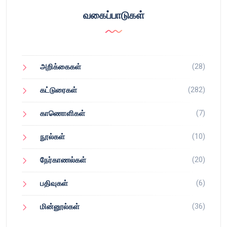
வகைப்பாடுகள்
(28)
அறிக்கைகள்
(282)
கட்டுரைகள்
(7)
காணொளிகள்
(10)
நூல்கள்
(20)
நேர்காணல்கள்
(6)
பதிவுகள்
(36)
மின்னூல்கள்