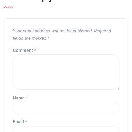
Your email address will not be published.
Required
fields are marked
*
Comment
*
Name
*
Email
*