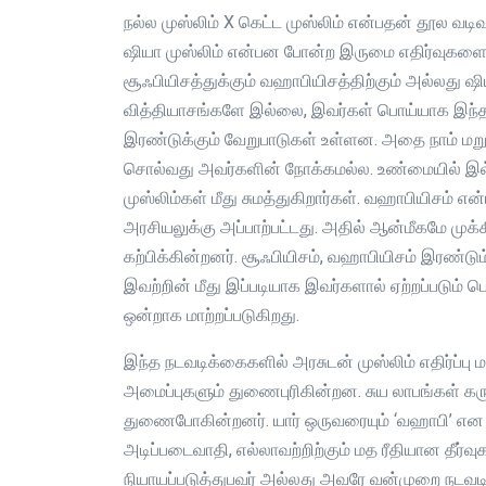
நல்ல முஸ்லிம் X கெட்ட முஸ்லிம் என்பதன் தூல வட
ஷியா முஸ்லிம் என்பன போன்ற இருமை எதிர்வுகள
சூஃபியிசத்துக்கும் வஹாபியிசத்திற்கும் அல்லது ஷி
வித்தியாசங்களே இல்லை, இவர்கள் பொய்யாக இந்த 
இரண்டுக்கும் வேறுபாடுகள் உள்ளன. அதை நாம் ம
சொல்வது அவர்களின் நோக்கமல்ல. உண்மையில் இல
முஸ்லிம்கள் மீது சுமத்துகிறார்கள். வஹாபியிசம் எ
அரசியலுக்கு அப்பாற்பட்டது. அதில் ஆன்மீகமே மு
கற்பிக்கின்றனர். சூஃபியிசம், வஹாபியிசம் இரண்டு
இவற்றின் மீது இப்படியாக இவர்களால் ஏற்றப்படும் ப
ஒன்றாக மாற்றப்படுகிறது.
இந்த நடவடிக்கைகளில் அரசுடன் முஸ்லிம் எதிர்ப்ப
அமைப்புகளும் துணைபுரிகின்றன. சுய லாபங்கள் கரு
துணைபோகின்றனர். யார் ஒருவரையும் ‘வஹாபி’ என ம
அடிப்படைவாதி, எல்லாவற்றிற்கும் மத ரீதியான தீர
நியாயப்படுத்துபவர் அல்லது அவரே வன்முறை நடவடிக