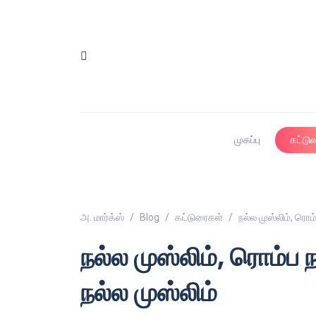
முகப்பு
கட்டு
அ. மார்க்ஸ்
Blog
கட்டுரைகள்
நல்ல முஸ்லிம், ரொம
நல்ல முஸ்லிம், ரொம்ப 
நல்ல முஸ்லிம்