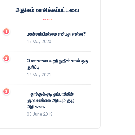
அதிகம் வாசிக்கப்பட்டவை
மதச்சார்பின்மை என்பது என்ன?
15 May 2020
மௌலானா வஹிதுதீன் கான் ஒரு
குறிப்பு
19 May 2021
தூத்துக்குடி துப்பாக்கிச்
சூடு:உண்மை அறியும் குழு
அறிக்கை
05 June 2018