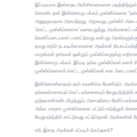
இப்படியாக இன்றைய பிரச்சினைகளை மதத்திற்குள், க
கொண்டதன் இன்னொரு பக்கம் முஸ்லிம்களை “நல்ல முஸ
அணுகுவதாக அமைந்தது. அதாவது முஸ்லிம் அடையாள
‘கெட்ட முஸ்லிம்களாக’ வரையறுத்து அவர்களைப் பல
வெளிப்படையாகப் பாராட்டுவது என்பது அவர்களுக்க
தமது கடும் நடவடிக்கைகளை அவர்கள் நியாயப்படுத்
பாருங்கள் நாங்கள் ஒன்றும் முஸ்லிம்களுக்கு எதிர
இன்னொரு பக்கம். இப்படி நல்ல முஸ்லிம்கள் எனச
முஸ்லிம்களைக் கெட்ட முஸ்லிம்கள் என அடையாளப்ப
இன்னொன்றையும் நாம் கவனிக்க வேண்டும். அவர்கள
நல்லவர்களையும் கெட்டவர்களையும் வேறுபடுத்திக்
குற்றவாளிகளிடமிருந்தும், அமைதியை நேசிப்பவர்க
அல்ல. மாறாக முஸ்லிம்களை மட்டும் எடுத்துக் கொ
வேறுபடுத்திக் காட்டுவது மட்டும்தான் அவர்களின் ந
சரி, இதை அவர்கள் எப்படிச் செய்தனர்?