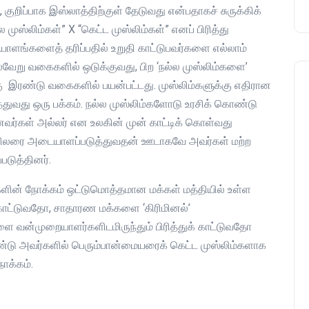
ுறிப்பாக இஸ்லாத்திற்குள் தேடுவது என்பதாகச் சுருக்கிக்
்லிம்கள்” X “கெட்ட முஸ்லிம்கள்” எனப் பிரித்து
ங்களைத் தரிப்பதில் உறுதி காட்டுபவர்களை எல்லாம்
்வேறு வகைகளில் ஒடுக்குவது, பிற ‘நல்ல முஸ்லிம்களை’
ு இரண்டு வகைகளில் பயன்பட்டது. முஸ்லிம்களுக்கு எதிரான
துவது ஒரு பக்கம். நல்ல முஸ்லிம்களோடு உரசிக் கொண்டு
ானவர்கள் அல்லர் என உலகின் முன் காட்டிக் கொள்வது
் சிலரை அடையாளப்படுத்துவதன் ஊடாகவே அவர்கள் மற்ற
டுத்தினர்.
ின் நோக்கம் ஒட்டுமொத்தமான மக்கள் மத்தியில் உள்ள
 காட்டுவதோ, சாதாரண மக்களை ‘கிரிமினல்’
ளை வன்முறையாளர்களிடமிருந்தும் பிரித்துக் காட்டுவதோ
ண்டு அவர்களில் பெரும்பான்மையரைக் கெட்ட முஸ்லிம்களாக
ோக்கம்.
குணா : அறிஞரல்ல அவர்