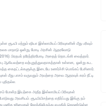
்ள சூஃபி மற்றும் ஷியா இஸ்லாமியப் பிரிவுகளின் மீது பரிவும்
ஃபி உலக மாநாடு ஒன்று, மோடி அரசின் ஆதரவோடு
 2016). பிரதமர் நரேந்திரமோடி அதைத் தொடங்கி வைத்தார்.
பு ஆகியவற்றை வற்புறுத்துவதாகத்தான் உள்ளன, ஒன்று கூட
த்த கைதட்டல்களுக்கு இடையே உணர்ச்சி பொங்கப் பேசினார்.
ுகள் மீது பாசம் வருவதும் அவற்றை அவை ஆதரவுக் கரம் நீட்டி
புதிதல்ல.
பியிசம் போன்ற இயற்கை அதீத இஸ்லாமியப் பிரிவுகள்
போடுவது அவசியம். சூஃபியிசத்தை எதிர்ப்பது இங்கு நம்
்து மனித உரிமைகள் நோக்கிலிருந்து எழுதிக் கொண்டுள்ள