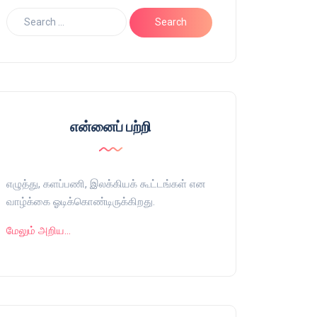
என்னைப் பற்றி
எழுத்து, களப்பணி, இலக்கியக் கூட்டங்கள் என
வாழ்க்கை ஓடிக்கொண்டிருக்கிறது.
மேலும் அறிய…