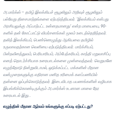
அ.மார்க்ஸ் – தமிழ் இலக்கியச் சூழலிலும் அறிவுச் சூழலிலும்
பல்வேறு திசைமாற்றங்களை ஏற்படுத்தியவர். ‘இலக்கியம் என்பது
அரசியலுக்கு அப்பாற்பட்ட உன்னதமானது’ என்ற மாயையை, 90-
களில் தன் கோட்பாட்டு விமர்சனங்கள் மூலம் உடைத்தெறிந்தவர்.
தலித் இலக்கியம், பெண்ணெழுத்து ஆகியவை தமிழில்
உருவாவதற்கான வெளியை ஏற்படுத்தியவர். மார்க்சியம்,
பின்நவீனத்துவம், பெரியாரியம், அம்பேத்கரியம், காந்தி மறுவாசிப்பு
எனத் தொடர்ச்சியாக உரையாடல்களை முன்வைத்தவர். வெறுமனே
எழுத்தோடு நின்றுவிடாமல், ஒடுக்கப்பட்ட மக்களின் மீதான
வன்முறைகளுக்கு எதிரான மனித உரிமைக் களப்பணியில்
தன்னை ஒப்புக்கொடுத்தவர். இடைவிடாத பயணங்களின் வழியாக
இயங்கிக்கொண்டிருக்கும் அ.மார்க்ஸ் உடனான மாலை நேர
உரையாடல் இது…
எழுத்தின் மீதான ஆர்வம் உங்களுக்கு எப்படி ஏற்பட்டது?