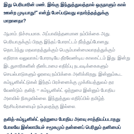
இது பெரியாரின் மண். இங்கு இந்துத்துவத்தால் ஒருநாளும் கால்
ஊன்ற முடியாது!” என்று் பேசப்படுவது எதார்த்தத்துக்கு
மாறானதா?
ஆமாம். நிச்சயமாக. அப்பாவித்தனமான நம்பிக்கை அது.
பெரியாருக்குப் பிறகு இந்தப் போராட்டம் நீர்த்துப்போனது.
தொடர்ந்து மதவாதத்துக்கும் பெரும்பான்மைவாதத்துக்கும்
எதிராக வலுவாகப் போராடியே தீரவேண்டிய காலகட்டம் இது. இன்று
இடதுசாரிகளின் தீண்டாமை எதிர்ப்பு நடவடிக்கைகளும்
செயல்பாடுகளும் ஓரளவு நம்பிக்கை அளிக்கிறது. இன்னும்கூட
கம்யூனிஸ்ட்டுகள் இந்தப் பிரச்னைக்கு முக்கியத்துவம் தர
வேண்டும். தலித் – கம்யூனிஸ்ட் ஒற்றுமை இன்னும் போதிய
அளவில் நிகழவில்லை. இந்துத்துவ எதிர்ப்பில் தமிழ்த்
தேசியர்களையும் நம்புவதற்கு இல்லை.
தலித்-கம்யூனிஸ்ட் ஒற்றுமை போதிய அளவு சாத்தியப்படாதது
போலவே இஸ்லாமியச் சமூகமும் தன்னைப் பெரிதும் தனிமைப்