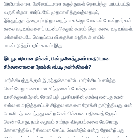
பிற்போக்கான, மேலோட்டமான கருத்துகள் தொடர்ந்து பரப்பப்பட்டு
வருகின்றன. கார்ப்பரேட் முதலாளித்துவத்தையும்,
இந்துத்துவத்தையும் நிறுவுவதற்காக ஜெயமோகன் போன்றவர்கள்
கலை வடிவங்களைப் பயன்படுத்தும் காலம் இது. கலை வடிவங்கள்,
மக்களிடையே வெறுப்பை விதைக்க அதிக அளவில்
பயன்படுத்தப்படும் காலம் இது..
இடதுசாரியான நீங்கள், பின் நவீனத்துவம் மாதிரியான
சிந்தனைகளை நோக்கி எப்படி நகர்ந்தீர்கள்?
மார்க்சியத்துக்குள் இருந்துகொண்டே மார்க்சியம் சார்ந்த
வெவ்வேறு வகையான சிந்தனைப் போக்குகளை
வாசித்துவந்தேன். சோவியத் யூனியனின் தகர்வு என்பதுதான்
என்னை அடுத்தகட்டச் சிந்தனைகளை நோக்கி நகர்த்தியது. ஏன்
சோவியத் உடைந்தது என்ற கேள்விக்கான பதிலைத் தேடிச்
சென்றபோது, நாம் சமூகம் சார்ந்த விஷயங்களை வேறொரு
கோணத்தில் பரிசீலனை செய்ய வேண்டும் என்று தோன்றியது.