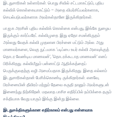
இடதுசாரிகள் உள்ளார்கள். பொது சிவில் சட்டமாகட்டும், புதிய
கல்விக் கொள்கையாகட்டும் – அதை விமர்சிப்பவர்களாக,
செயல்படுபவர்களாக அவர்கள்தானே இருக்கிறார்கள்.
பா.ஜ.க அரசின் புதிய கல்விக் கொள்கை என்பது, இங்கே நுழைய
இருக்கும் கார்ப்பரேட் கல்விமுறை. இது ஏதோ சமஸ்கிருதம்
அல்லது வேதக் கல்வி முதலான பிரச்னை மட்டும் அல்ல. அது
மாணவர்களை, வெகு நுட்பமாக ‘படிப்பை உயர் கல்வி அளவுக்குத்
தொடர வேண்டிய மாணவன்’, ‘தொடரக்கூடாத மாணவன்’ எனப்
பிரிக்கிறது. கல்விமீதும் பன்னாட்டு ஆதிக்கத்தைப்
பெருக்குவதற்கு வழி அமைப்பதாக இருக்கிறது. இதை எல்லாம்
இடதுசாரிகள்தான் பேசிக்கொண்டி ருக்கிறார்கள். எனவே,
பிரச்னையின் தீவிரம் மற்றும் தேவை கருதி நானும் அவர்களுடன்
இணைந்து நிற்கிறேன். மதவாத பாசிச எதிர்ப்பில் நம்பிக்கை தரும்
சக்தியாக வேறு யாரும் இங்கு இன்று இல்லை.
இடதுசக்திகளுக்கான எதிர்காலம் என்பது என்னவாக