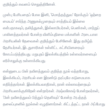
குறித்தும் கவனம் செலுத்தினேன்.
முன்பு பேசியதைப் போல இனி, ‘மொத்தத்துவ’ நோக்கும் ‘ஒற்றை
மையம்’ சார்ந்த அணுகல்முறையும் சாத்தியம் இல்லை
என்பதாகவும், தலித்துகள், இஸ்லாமியர்கள், பெண்கள், மாற்றுப்
பாலினத்தவர்கள் போன்ற விளிம்புநிலை மக்களின் அடையாள
அரசியலின் தேவைகள் குறித்தும் பேசினேன். இது தமிழ்த்
தேசியர்கள், இடதுசாரிகள் உள்ளிட்ட கட்சியினரையும்
கோபப்படுத்தியது. மறுபுறம் இலக்கியத்தில் உள்ளவர்களையும்
எரிச்சலுக்கு உள்ளாக்கியது.
என்னுடைய பின் நவீனத்துவம் குறித்த நூல் வந்தபோது,
இலக்கியம், அரசியல் என இரண்டு தரப்புமே கடுமையாக
எதிர்த்தார்கள். இலக்கியவாதிகள், நான் எல்லாவற்றையும்
அரசியலாக்குகிறேன் என்றார்கள். அஷ்வகோஷ் போன்றவர்கள்,
‘பின் நவீனத்துவம் பித்தும் தெளிவும்’ போன்ற அபத்தத்
தலைப்புகளில் நூல்கள் எழுதினார்கள். கிட்டத்தட்ட நான் அப்போது