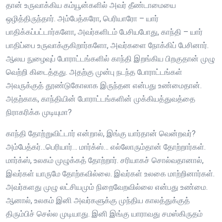
தான் உருவாக்கிய கம்யூன்களில் அவர் தீண்டாமையை
ஒழித்திருந்தார். அம்பேத்கரோ, பெரியாரோ – யார்
பாதிக்கப்பட்டார்களோ, அவர்களிடம் பேசியபோது, காந்தி – யார்
பாதிப்பை உருவாக்குகிறார்களோ, அவர்களை நோக்கிப் பேசினார்.
ஆலய நுழைவுப் போராட்டங்களில் காந்தி இறங்கிய பிறகுதான் முழு
வெற்றி கிடைத்தது. அதற்கு முன்பு நடந்த போராட்டங்கள்
அவருக்குத் தூண்டுகோலாக இருந்தன என்பது உண்மைதான்.
அதற்காக, காந்தியின் போராட்டங்களின் முக்கியத்துவத்தை
நிராகரிக்க முடியுமா?
காந்தி தோற்றுவிட்டார் என்றால், இங்கு யார்தான் வென்றவர்?
அம்பேத்கர்…பெரியார்… மார்க்ஸ்… எல்லோரும்தான் தோற்றார்கள்.
மார்க்ஸ், உலகம் முழுக்கத் தோற்றார். சரியாகச் சொல்வதானால்,
இவர்கள் யாருமே தோற்கவில்லை. இவர்கள் உலகை மாற்றினார்கள்.
அவர்களது முழு லட்சியமும் நிறைவேறவில்லை என்பது உண்மை.
ஆனால், உலகம் இனி அவர்களுக்கு முந்திய காலத்துக்குத்
திரும்பிச் செல்ல முடியாது. இனி இங்கு யாராவது சமஸ்கிருதம்