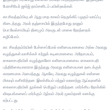
பேராசிரியர் ஜார்ஜ் தாம்சனிடம் பயின்றவர்கள்.
கா.சிவத்தம்பியுடன் ஆறு மாத காலம் நெருங்கிப் பழகும் வாய்ப்பு
கிடைத்தது. அவர் தஞ்சையில் இருந்தபோது நானும்
பொ.வேல்சாமியும் தினமும் அவருடன் மாலை நேரத்தைக்
கழிப்போம்.
கா. சிவத்தம்பியின் பேச்சைப்போல் எளிமையானவை அல்ல அவரது
எழுத்துகள்.வாசிக்கச் சற்றுக் கடினமானவை. அதேசமயம்,
கைலாசபதியின் எழுத்துகளோ எளிமையானவை. கைலாசபதி
பத்திரிகையாளராக இருந்தது அவரது எளிமையான நடைக்குக்
காரணமாக அமைந்தது. ஆகவே, அவரது எழுத்துகள் என்னை
மிகவும் வசீகரித்தன. இலக்கியம் மற்றும் வரலாற்று ஆய்வுகளில்
கைலாசபதியின் நூல்கள் பெரிதும் பாதித்தன. மார்க்சிய நோக்கில்
விஷயங்களைப் பார்க்கும் ஆர்வம் அவர் மூலம்தான் எனக்கு
ஏற்பட்டது.