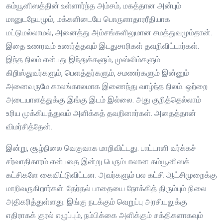
கம்யூனிஸத்தின் உள்ளார்ந்த அம்சம், மகத்தான அன்பும்
மானுடநேயமும், மக்களிடையே பொருளாதாரரீதியாக
மட்டுமல்லாமல், அனைத்து அம்சங்களிலுமான சமத்துவமும்தான்.
இதை உணரவும் உணர்த்தவும் இடதுசாரிகள் தவறிவிட்டார்கள்.
இந்த நிலம் என்பது இந்துக்களும், முஸ்லிம்களும்
கிறிஸ்துவர்களும், பெளத்தர்களும், சமணர்களும் இன்னும்
அனைவருமே காலங்காலமாக இணைந்து வாழ்ந்த நிலம். ஒற்றை
அடையாளத்துக்கு இங்கு இடம் இல்லை. அது குறித்தெல்லாம்
உரிய முக்கியத்துவம் அளிக்கத் தவறினார்கள். அதைத்தான்
விமர்சித்தேன்.
இன்று, சூழ்நிலை வெகுவாக மாறிவிட்டது. பாட்டாளி வர்க்கச்
சர்வாதிகாரம் என்பதை இன்று பெரும்பாலான கம்யூனிஸக்
கட்சிகளே கைவிட்டுவிட்டன. அவர்களும் பல கட்சி ஆட்சிமுறைக்கு
மாறிவருகிறார்கள். தேர்தல் பாதையை நோக்கித் திரும்பும் நிலை
அதிகரித்துள்ளது. இங்கு நடக்கும் வெறுப்பு அரசியலுக்கு
எதிராகக் குரல் எழுப்பும், நம்பிக்கை அளிக்கும் சக்திகளாகவும்