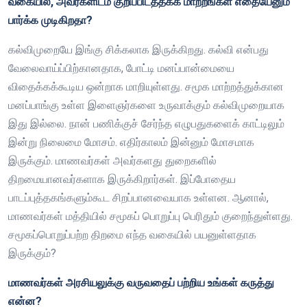
வகையில், அவர்களிடம் குறிப்பிடத்தக்க மாற்றங்கள் எதையேனும்
பார்க்க முடிகிறதா?
கல்விமுறையே இங்கு சிக்கலாக இருக்கிறது. கல்வி என்பது
வேலைவாய்ப்பிற்கானதாக, போட்டி மனப்பான்மையை
விதைக்கக்கூடிய ஒன்றாக மாறியுள்ளது. சமூக மாற்றத்துக்கான
மனப்பாங்கு உள்ள இளைஞர்களை உருவாக்கும் கல்விமுறையாக
இது இல்லை. நான் பணிக்குச் சேர்ந்த எழுபதுகளைக் காட்டிலும்
இன்று நிலைமை மோசம். எதிர்காலம் இன்னும் மோசமாக
இருக்கும். மாணவர்கள் அவர்களது துறைகளில்
திறமையானவர்களாக இருக்கிறார்கள். இப்போதைய
பாடப்புத்தகங்களும்கூட சிறப்பானவையாக உள்ளன. ஆனால்,
மாணவர்கள் மத்தியில் சமூகப் பொறுப்பு பெரிதும் குறைந்துள்ளது.
சமூகப்பொறுப்பற்ற திறமை எந்த வகையில் பயனுள்ளதாக
இருக்கும்?
மாணவர்கள் அரசியலுக்கு வருவதைப் பற்றிய உங்கள் கருத்து
என்ன?