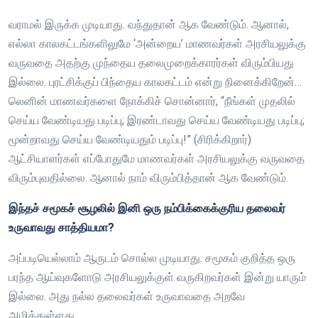
வராமல் இருக்க முடியாது. வந்துதான் ஆக வேண்டும். ஆனால்,
எல்லா காலகட்டங்களிலுமே ‘அன்றைய’ மாணவர்கள் அரசியலுக்கு
வருவதை அதற்கு முந்தைய தலைமுறைக்காரர்கள் விரும்பியது
இல்லை. புரட்சிக்குப் பிந்தைய காலகட்டம் என்று நினைக்கிறேன்…
லெனின் மாணவர்களை நோக்கிச் சொன்னார், “நீங்கள் முதலில்
செய்ய வேண்டியது படிப்பு; இரண்டாவது செய்ய வேண்டியது படிப்பு;
மூன்றாவது செய்ய வேண்டியதும் படிப்பு!” (சிரிக்கிறார்)
ஆட்சியாளர்கள் எப்போதுமே மாணவர்கள் அரசியலுக்கு வருவதை
விரும்புவதில்லை. ஆனால் நாம் விரும்பித்தான் ஆக வேண்டும்.
இந்தச் சமூகச் சூழலில் இனி ஒரு நம்பிக்கைக்குரிய தலைவர்
உருவாவது சாத்தியமா?
அப்படியெல்லாம் ஆருடம் சொல்ல முடியாது. சமூகம் குறித்த ஒரு
பரந்த ஆய்வுகளோடு அரசியலுக்குள் வருகிறவர்கள் இன்று யாரும்
இல்லை. அது நல்ல தலைவர்கள் உருவாவதை அறவே
அழித்துள்ளது.