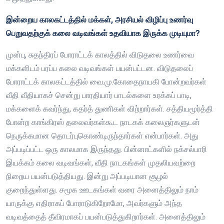
இன்றைய காலகட்டத்தில் மக்கள், அரசியல் விழிப்பு உணர்வு
பெறுவதற்குக் கலை வடிவங்கள் உதவியாக இருக்க முடியுமா?
முன்பு, சுதந்திரப் போராட்டக் காலத்தில் விடுதலை உணர்வை
மக்களிடம் பரப்ப கலை வடிவங்கள் பயன்பட்டன. விடுதலைப்
போராட்டக் காலகட்டத்தில் வை.மு.கோதைநாயகி போன்றவர்கள்
வீதி வீதியாகச் சென்று பாரதியார் பாடல்களை உரக்கப் பாடி,
மக்களைக் கவர்ந்து, கதர்த் துணிகள் விற்றார்கள். சத்தியமூர்த்தி
போன்ற காங்கிரஸ் தலைவர்கள்கூட நாடகக் கலைஞர்களுடன்
நெருக்கமான தொடர்புகொண்டிருந்தார்கள் என்பார்கள். அது
அப்படிப்பட்ட ஒரு காலமாக இருந்தது. பின்னாட்களில் நக்சல்பாரி
இயக்கம் கலை வடிவங்கள், வீதி நாடகங்கள் முதலியவற்றை
நிறைய பயன்படுத்தியது. இன்று அப்படியான சூழல்
குறைந்துள்ளது. சமூக ஊடகங்கள் வரை அனைத்திலும் நாம்
யாருக்கு எதிராகப் போராடுகிறோமோ, அவர்களும் அந்த
வடிவத்தைத் தீவிரமாகப் பயன்படுத்துகிறார்கள். அனைத்திலும்