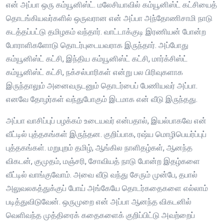
என் அப்பா ஒரு கம்யூனிஸ்ட். மலேசியாவில் கம்யூனிஸ்ட் கட்சியைத்
தொடங்கியவர்களில் ஒருவரான என் அப்பா அந்தோணிசாமி நாடு
கடத்தப்பட்டு தமிழகம் வந்தார். வாட்டாக்குடி இரணியன் போன்ற
போராளிகளோடு தொடர்புடையவராக இருந்தார். அப்போது
கம்யூனிஸ்ட் கட்சி, இந்திய கம்யூனிஸ்ட் கட்சி, மார்க்சிஸ்ட்
கம்யூனிஸ்ட் கட்சி, நக்சல்பாரிகள் என்று பல பிரிவுகளாக
இருந்தாலும் அனைவருடனும் தொடர்பைப் பேணியவர் அப்பா.
எனவே தோழர்கள் வந்துபோகும் இடமாக என் வீடு இருந்தது.
அப்பா வாசிப்புப் பழக்கம் உடையவர் என்பதால், இயல்பாகவே என்
வீட்டில் புத்தகங்கள் இருந்தன. குறிப்பாக, ரஷ்ய மொழிபெயர்ப்புப்
புத்தகங்கள். மறுபுறம் தமிழ், ஆங்கில நாளிதழ்கள், ஆனந்த
விகடன், குமுதம், மஞ்சரி, சோவியத் நாடு போன்ற இதழ்களை
வீட்டில் வாங்குவோம். அவை வீடு வந்து சேரும் முன்பே, தபால்
அலுவலகத்துக்குப் போய் அங்கேயே தொடர்கதைகளை எல்லாம்
படித்துவிடுவேன். ஒருமுறை என் அப்பா ஆனந்த விகடனில்
வெளிவந்த முத்திரைக் கதைகளைக் குறிப்பிட்டு அவற்றைப்