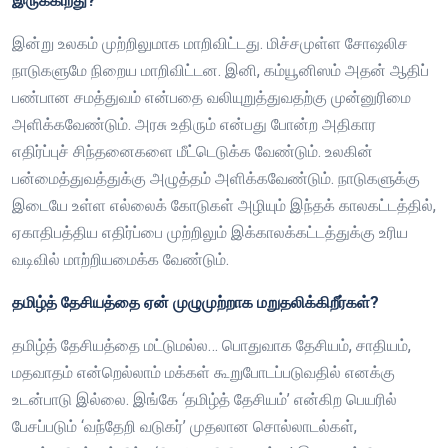
இருக்கிறது?
இன்று உலகம் முற்றிலுமாக மாறிவிட்டது. மிச்சமுள்ள சோஷலிச
நாடுகளுமே நிறைய மாறிவிட்டன. இனி, கம்யூனிஸம் அதன் ஆதிப்
பண்பான சமத்துவம் என்பதை வலியுறுத்துவதற்கு முன்னுரிமை
அளிக்கவேண்டும். அரசு உதிரும் என்பது போன்ற அதிகார
எதிர்ப்புச் சிந்தனைகளை மீட்டெடுக்க வேண்டும். உலகின்
பன்மைத்துவத்துக்கு அழுத்தம் அளிக்கவேண்டும். நாடுகளுக்கு
இடையே உள்ள எல்லைக் கோடுகள் அழியும் இந்தக் காலகட்டத்தில்,
ஏகாதிபத்திய எதிர்ப்பை முற்றிலும் இக்காலக்கட்டத்துக்கு உரிய
வடிவில் மாற்றியமைக்க வேண்டும்.
தமிழ்த் தேசியத்தை ஏன் முழுமுற்றாக மறுதலிக்கிறீர்கள்?
தமிழ்த் தேசியத்தை மட்டுமல்ல… பொதுவாக தேசியம், சாதியம்,
மதவாதம் என்றெல்லாம் மக்கள் கூறுபோடப்படுவதில் எனக்கு
உடன்பாடு இல்லை. இங்கே ‘தமிழ்த் தேசியம்’ என்கிற பெயரில்
பேசப்படும் ‘வந்தேறி வடுகர்’ முதலான சொல்லாடல்கள்,