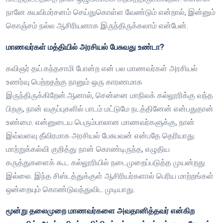
நானே சுயவிமர்சனம் செய்துகொள்ள வேண்டும் என்றால், இன்னும்
கொஞ்சம் நல்ல ஆசிரியனாக இருந்திருக்கலாம் என்பேன்.
மாணவர்கள் மத்தியில் அரசியல் பேசுவது உண்டா?
கவிஞர் தய்.கந்தசாமி போன்ற என் பல மாணவர்கள் அரசியல்
உணர்வு பெற்றதற்கு நானும் ஒரு காரணமாக
இருந்திருக்கிறேன்.ஆனால், சென்னை மாநிலக் கல்லூரிக்கு வந்த
பிறகு, நான் வகுப்புகளில் பாடம் மட்டுமே நடத்தினேன் என்பதுதான்
உண்மை. என்னுடைய பெரும்பாலான மாணவர்களுக்கு, நான்
இவ்வளவு தீவிரமாக அரசியல் பேசுபவன் என்பதே தெரியாது.
மாற்றுக்கல்வி குறித்து நான் கொண்டிருந்த, எழுதிய
கருத்துகளைக் கூட கல்லூரியில் நடைமுறைப்படுத்த முயன்றது
இல்லை. இந்த சிஸ்டத்துக்குள் ஆசிரியர்களால் பெரிய மாற்றங்கள்
ஒன்றையும் கொண்டுவந்துவிட முடியாது.
மூன்று தலைமுறை மாணவர்களை அவதானித்தவர் என்கிற