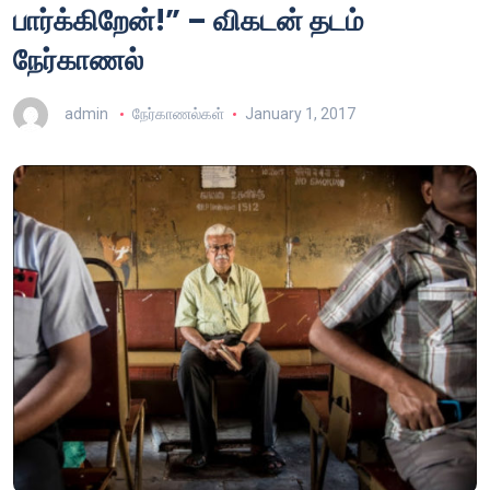
பார்க்கிறேன்!” – விகடன் தடம்
நேர்காணல்
admin
நேர்காணல்கள்
January 1, 2017