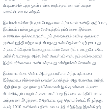
விஷயத்தில் மற்ற மூவர் என்ன சாதித்தார்கள் என்பதைச்
சொல்லியாக வேண்டும்.
இவர்கள் எல்லோரிடமும் பொதுவான அம்சங்கள் உண்டு. குறிப்பாக,
இவர்கள் நால்வருக்கும் தேசியத்தில் நம்பிக்கை இல்லை.
அதேபோல, ஒவ்வொருவரிடமும் குறைகளும் உண்டு. ஒருவரை
முன்னிறுத்தி மற்றவரைப் போதாது என்பதெல்லாம் ஏற்புடையது
அல்ல. அம்பேத்கர் போதாது; மார்க்ஸ் வேண்டும் என்பதுபோலவே,
மார்க்ஸ் போதாது; அம்பேத்கர் வேண்டும் என்பதும் உண்மைதான்.
இதில் சர்ச்சையை உண்டாக்குவது உள்நோக்கம் கொண்டது.
இன்றைய மிகப் பெரிய ஆபத்து, பாசிசம். அந்த எதிர்ப்பை
இத்தகைய சர்ச்சைகள் பலவீனப்படுத்தும். அது போலவே, காந்தி
பற்றி நிறைய தவறான நம்பிக்கைகள் இங்கு உள்ளன. அவரை
விமர்சிக்கும் யாரும் அவரை வாசிப்பது இல்லை. காந்தியிடம் பல
மாற்றங்கள் இருந்தன. அதேபோல, ஒரு தொடர்ச்சியும் இருந்தது.
அவர் 1910-களிலேயே தீண்டாமை பற்றி சிந்தித்து இருக்கிறார்.