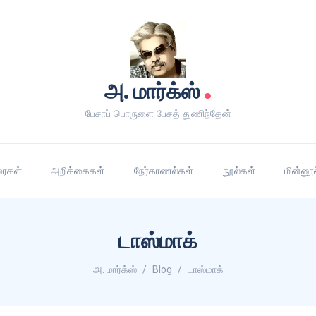
.
அ. மார்க்ஸ்
பேசாப் பொருளை பேசத் துணிந்தேன்
ரைகள்
அறிக்கைகள்
நேர்காணல்கள்
நூல்கள்
மின்னூ
டாஸ்மாக்
அ. மார்க்ஸ்
Blog
டாஸ்மாக்