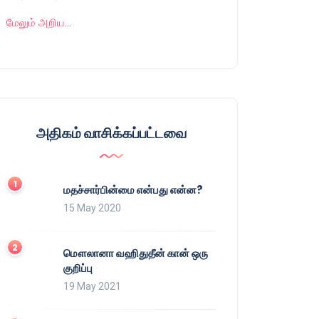
மேலும் அறிய…
அதிகம் வாசிக்கப்பட்டவை
மதச்சார்பின்மை என்பது என்ன?
15 May 2020
மௌலானா வஹிதுதீன் கான் ஒரு
குறிப்பு
19 May 2021