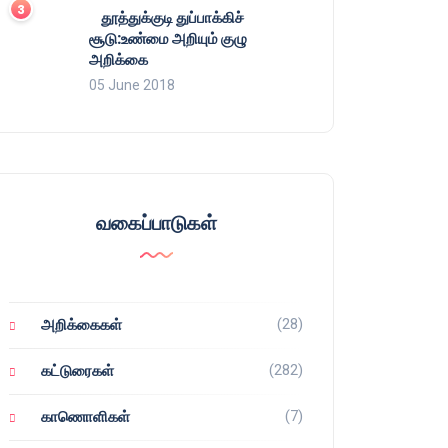
தூத்துக்குடி துப்பாக்கிச்
சூடு:உண்மை அறியும் குழு
அறிக்கை
05 June 2018
வகைப்பாடுகள்
(28)
அறிக்கைகள்
(282)
கட்டுரைகள்
(7)
காணொளிகள்