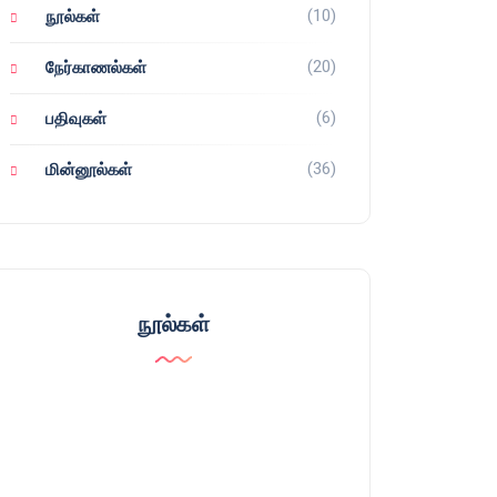
(10)
நூல்கள்
(20)
நேர்காணல்கள்
(6)
பதிவுகள்
(36)
மின்னூல்கள்
நூல்கள்