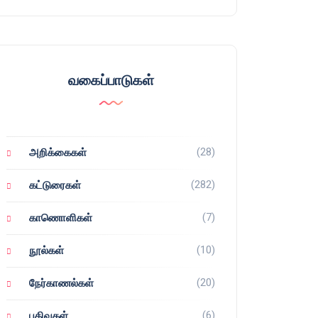
வகைப்பாடுகள்
(28)
அறிக்கைகள்
(282)
கட்டுரைகள்
(7)
காணொளிகள்
(10)
நூல்கள்
(20)
நேர்காணல்கள்
(6)
பதிவுகள்