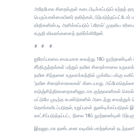
அதேபோல சிறைக்குள் கடைபிடிக்கப்படும் ஏற்றத்
பெரும்பான்மையினர் தலித்கள், பிற்படுத்தப்பட்டோர்
விதிகளின்படி அளிக்கப்படும் ‘பரோல்’ முதலிய உரி
கருதி விவரங்களைத் தவிர்க்கிறேன்.
# # #
ஐரோப்பாவை மையமாக வைத்து 18ம் நூற்றாண்டின் ப
சீர்திருத்தங்கள் மற்றும் நவீன சிறைச்சாலை உருவா
நவீன சிந்தனை உருவாக்கத்தில் முக்கிய பங்கு வகிப
‘நவீன சிறைச்சாலைகள்’ கிடையாது. அப்போதெல்லாம் ப
கடுஞ்சித்திரவதைகளினூடாக குற்றவாளிகள் கொல்லப்
மட்டுமே முடிந்த கூண்டுகளில் அடைத்து வைத்துக் 
தொங்கவிடப்படுதல், உறுப்புகள் துண்டிக்கப்படுதல்
காட்சிப்படுத்தப்பட்ட நிலை 18ம் நூற்றாண்டின் பிற
இதனூடாக தண்டனை வடிவில் மாற்றங்கள் நடந்த