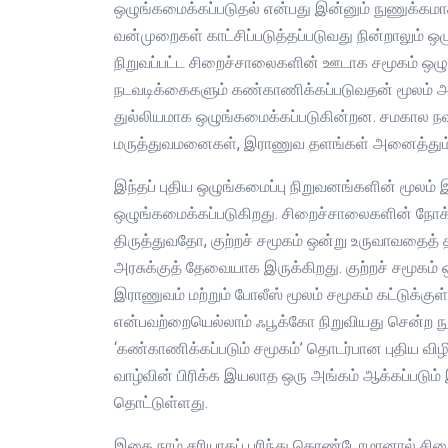
ஒழுங்கமைக்கப்படுதல் என்பது இன்னும் நுணுக்கமாக
வன்முறைகள் காட்சிப்படுத்தப்படுவது நின்றாலும் 
நிறுவப்பட்ட சிறைச்சாலைகளின் ஊடாக சமூகம் ஒழுங
நடவடிக்கைகளும் கண்காணிக்கப்படுவதன் மூலம் அவன
துல்லியமாக ஒழுங்கமைக்கப்படுகின்றன. சமகால 
மருத்துவமனைகள், இராணுவ தளங்கள் அனைத்தும்
இந்தப் புதிய ஒழுங்கமைப்பு நிறுவனங்களின் மூலம்
ஒழுங்கமைக்கப்படுகிறது. சிறைச்சாலைகளின் நோக
திருத்துவதோ, குற்றச் சமூகம் ஒன்று உருவாவதைத் த
அரசுக்குத் தேவையாக இருக்கிறது. குற்றச் சமூகம்
இராணுவம் மற்றும் போலீஸ் மூலம் சமூகம் கட்டுக்குள
என்பவற்றையெல்லாம் ஃபூக்கோ நிறுவியது சென்ற நூற்ற
‘கண்காணிக்கப்படும் சமூகம்’ தொடர்பான புதிய விழிப
வாழ்வின் பிரிக்க இயலாத ஒரு அங்கம் ஆக்கப்படும
தொட்டுள்ளது.
இதை நாம் சரியாகப் புரிந்து கொண்டோமானால் சி