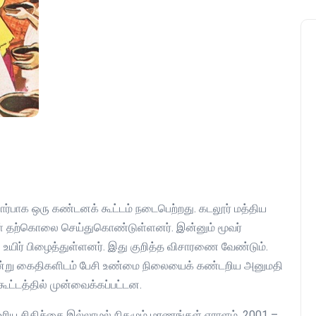
ர்பாக ஒரு கண்டனக் கூட்டம் நடைபெற்றது. கடலூர் மத்திய
கள் தற்கொலை செய்துகொண்டுள்ளனர். இன்னும் மூவர்
 உயிர் பிழைத்துள்ளனர். இது குறித்த விசாரணை வேண்டும்.
சென்று கைதிகளிடம் பேசி உண்மை நிலையைக் கண்டறிய அனுமதி
ட்டத்தில் முன்வைக்கப்பட்டன.
ய சிகிச்சை இல்லாமல் நிகழும் மரணங்கள் ஏராளம். 2001 –