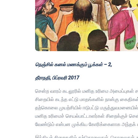
நெஞ்சில் கனல் மணக்கும் பூக்கள் – 2,
தீராநதி, பிப்ரவரி 2017
சென்ற வாரம் கடலூரில் மனித உரிமை அமைப்புகள் சா
சிறையில் கடந்த எட்டு மாதங்களில் நான்கு கைதி
தற்கொலை முயற்சியில் ஈடுபட்டு மருத்துவமனையில்
மனித உரிமைச் செயல்பாட்டாளர்கள் சிறைக்குச் 
வேண்டும் என்பன முக்கிய கோரிக்கைளாக அந்தக் கூ
இந்தியச் சிறைகளில் தற்கொலைகள், கொலைகள், உரி