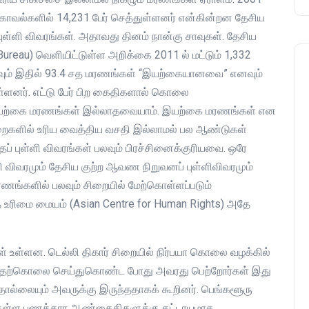
க் காவல்களில் 14,231 பேர் செத்துள்ளனர் என்கின்றன தேசிய
ளி விவரங்கள். அதாவது தினம் நான்கு சாவுகள். தேசிய
ureau) வெளியிட்டுள்ள அறிக்கை 2011 ல் மட்டும் 1,332
வும் இதில் 93.4 சத மரணங்கள் “இயற்கையானவை” எனவும்
்ளனர். எட்டு பேர் பிற கைதிகளால் கொலை
் இயற்கை மரணங்கள் இல்லாதவையாம். இயற்கை மரணங்கள் என
றைகளில் உரிய வைத்திய வசதி இல்லாமல் பல ஆண்டுகள்
் புள்ளி விவரங்கள் பலவும் பிரச்சினைக்குரியவை. ஒரே
விவரமும் தேசிய குற்ற ஆவண நிறுவனப் புள்ளிவிவரமும்
ரணங்களில் பலவும் சிறையில் மேற்கொள்ளப்படும்
உரிமை மையம் (Asian Centre for Human Rights) அதே
 உள்ளன. டெல்லி திகார் சிறையில் நிர்பயா கொலை வழக்கில்
ுன் தற்கொலை செய்துகொண்ட போது அவரது பெற்றோர்கள் இது
 தொல்லையும் அவருக்கு இருந்ததாகக் கூறினர். பெங்களூரு
்குள்ள பணக்கார ஆண்கைதிகளுக்கு கட்டாயமாக