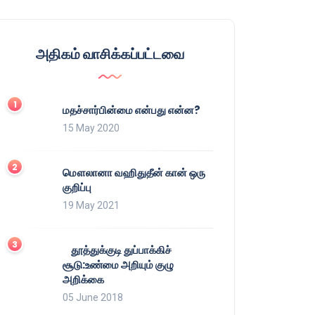
அதிகம் வாசிக்கப்பட்டவை
மதச்சார்பின்மை என்பது என்ன?
15 May 2020
மௌலானா வஹிதுதீன் கான் ஒரு
குறிப்பு
19 May 2021
தூத்துக்குடி துப்பாக்கிச்
சூடு:உண்மை அறியும் குழு
அறிக்கை
05 June 2018