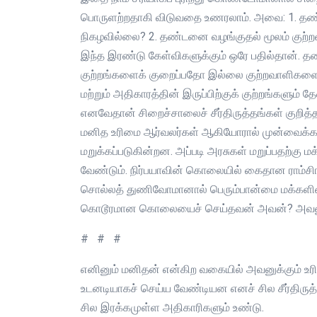
பொருளற்றதாகி விடுவதை உணரலாம். அவை: 1. தண்டன
நிகழவில்லை? 2. தண்டனை வழங்குதல் மூலம் குற்ற
இந்த இரண்டு கேள்விகளுக்கும் ஒரே பதில்தான். 
குற்றங்களைக் குறைப்பதோ இல்லை குற்றவாளிகளைத
மற்றும் அதிகாரத்தின் இருப்பிற்குக் குற்றங்களும்
எனவேதான் சிறைச்சாலைச் சீர்திருத்தங்கள் குறித்
மனித உரிமை ஆர்வலர்கள் ஆகியோரால் முன்வைக்கப்ப
மறுக்கப்படுகின்றன. அப்படி அரசுகள் மறுப்பதற்கு
வேண்டும். நிர்பயாவின் கொலையில் கைதான ராம்சிங
சொல்லத் துணிவோமானால் பெரும்பான்மை மக்களின் க
கொடூரமான கொலையைச் செய்தவன் அவன்? அவனுக்
# # #
எனினும் மனிதன் என்கிற வகையில் அவனுக்கும் உர
உடனடியாகச் செய்ய வேண்டியன எனச் சில சீர்திருத்
சில இரக்கமுள்ள அதிகாரிகளும் உண்டு.