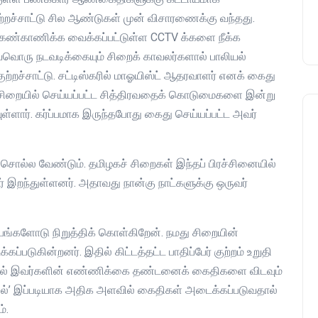
குற்றச்சாட்டு சில ஆண்டுகள் முன் விசாரணைக்கு வந்தது.
கண்காணிக்க வைக்கப்பட்டுள்ள CCTV க்களை நீக்க
்வொரு நடவடிக்கையும் சிறைக் காவலர்களால் பாலியல்
ற்றச்சாட்டு. சட்டிஸ்கரில் மாஓயிஸ்ட் ஆதரவாளர் எனக் கைது
ண் சிறையில் செய்யப்பட்ட சித்திரவதைக் கொடுமைகளை இன்று
்ளார். கர்ப்பமாக இருந்தபோது கைது செய்யப்பட்ட அவர்
ச் சொல்ல வேண்டும். தமிழகச் சிறைகள் இந்தப் பிரச்சினையில்
ர் இறந்துள்ளனர். அதாவது நான்கு நாட்களுக்கு ஒருவர்
டயங்களோடு நிறுத்திக் கொள்கிறேன். நமது சிறையின்
ுகின்றனர். இதில் கிட்டத்தட்ட பாதிப்பேர் குற்றம் உறுதி
ளில் இவர்களின் எண்ணிக்கை தண்டனைக் கைதிகளை விடவும்
ல்’ இப்படியாக அதிக அளவில் கைதிகள் அடைக்கப்படுவதால்
்.