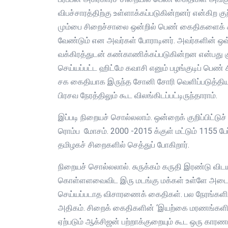
விபச்சாரத்திற்கு உள்ளாக்கப்படுகின்றனர் என்கிற 
மும்பை சிறைச்சாலை ஒன்றில் பெண் கைதிகளைக் 
வேண்டும் என அவர்கள் போராடினர். அவர்களின் ஒவ
வக்கிரத்துடன் கண்காணிக்கப்படுகின்றன என்பது கு
செய்யப்பட்ட ஹிட்மே கவாசி எனும் பழங்குடிப் பெ
சக கைதியாக இருந்த சோனி சோரி வெளிப்படுத்தியுள
பிரசவ நேரத்திலும் கூட விலங்கிடப்பட்டிருந்தாராம்.
இப்படி நிறையச் சொல்லலாம். ஒன்றைக் குறிப்பிட்டு
ரொம்ப மோசம். 2000 -2015 க்குள் மட்டும் 1155 பே
தமிழகச் சிறைகளில் செத்துப் போகிறார்.
நிறையச் சொல்லலால். சுருக்கம் கருதி இரண்டு வி
கொள்ளளவைவிட இரு மடங்கு மக்கள் உள்ளே அடைக்கப்பட
செய்யப்படாத விசாரணைக் கைதிகள். பல நேரங்க
அதிகம். சிறைக் கைதிகளின் ‘இயற்கை மரணங்களி
ஏற்படும் ஆக்சிஜன் பற்றாக்குறையும் கூட ஒரு காரணம