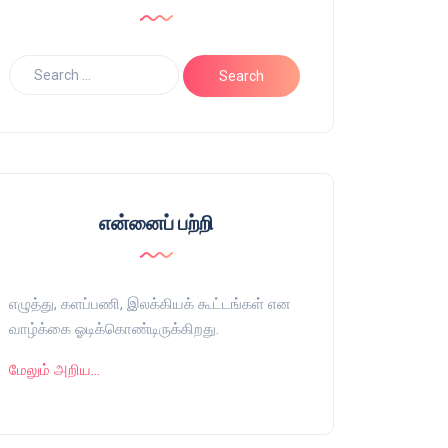
என்னைப் பற்றி
எழுத்து, களப்பணி, இலக்கியக் கூட்டங்கள் என
வாழ்க்கை ஓடிக்கொண்டிருக்கிறது.
மேலும் அறிய…