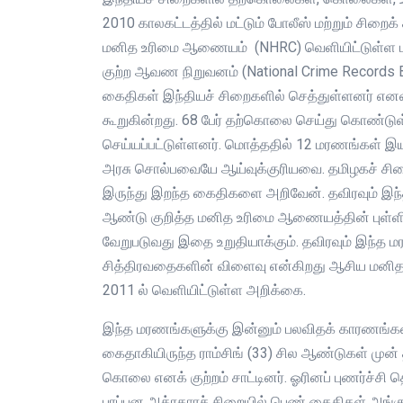
2010 காலகட்டத்தில் மட்டும் போலீஸ் மற்றும் சிறை
மனித உரிமை ஆணையம் (NHRC) வெளியிட்டுள்ள புள்
குற்ற ஆவண நிறுவனம் (National Crime Records B
கைதிகள் இந்தியச் சிறைகளில் செத்துள்ளனர் என
கூறுகின்றது. 68 பேர் தற்கொலை செய்து கொண்டுள
செய்யப்பட்டுள்ளனர். மொத்ததில் 12 மரணங்கள
அரசு சொல்பவையே ஆய்வுக்குரியவை. தமிழகச் சி
இருந்து இறந்த கைதிகளை அறிவேன். தவிரவும் இந்தப
ஆண்டு குறித்த மனித உரிமை ஆணையத்தின் புள்ளி 
வேறுபடுவது இதை உறுதியாக்கும். தவிரவும் இந்த ம
சித்திரவதைகளின் விளைவு என்கிறது ஆசிய மனித 
2011 ல் வெளியிட்டுள்ள அறிக்கை.
இந்த மரணங்களுக்கு இன்னும் பலவிதக் காரணங்கள்
கைதாகியிருந்த ராம்சிங் (33) சில ஆண்டுகள் ம
கொலை எனக் குற்றம் சாட்டினர். ஓரினப் புணர்ச்சி
பரப்பன அக்ரகாரச் சிறையில் பெண் கைதிகள் அங